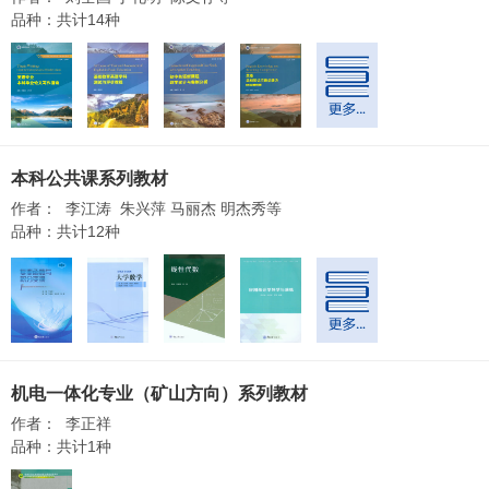
品种：共计14种
本科公共课系列教材
作者： 李江涛 朱兴萍 马丽杰 明杰秀等
品种：共计12种
机电一体化专业（矿山方向）系列教材
作者： 李正祥
品种：共计1种