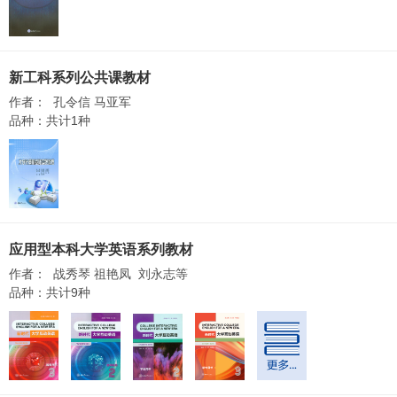
新工科系列公共课教材
作者： 孔令信 马亚军
品种：共计1种
应用型本科大学英语系列教材
作者： 战秀琴 祖艳凤 刘永志等
品种：共计9种