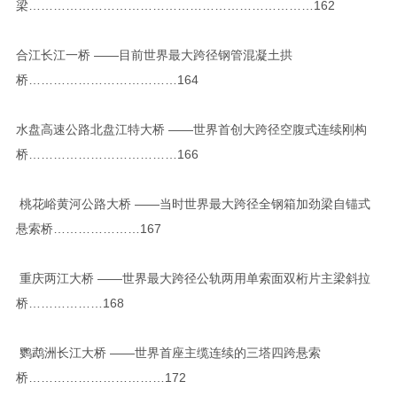
梁……………………………………………………………162
合江长江一桥 ——目前世界最大跨径钢管混凝土拱
桥………………………………164
水盘高速公路北盘江特大桥 ——世界首创大跨径空腹式连续刚构
桥………………………………166
桃花峪黄河公路大桥 ——当时世界最大跨径全钢箱加劲梁自锚式
悬索桥…………………167
重庆两江大桥 ——世界最大跨径公轨两用单索面双桁片主梁斜拉
桥………………168
鹦鹉洲长江大桥 ——世界首座主缆连续的三塔四跨悬索
桥……………………………172