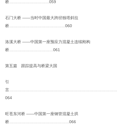
桥…………………………059
石门大桥 ——当时中国最大跨径独塔斜拉
桥……………………………………060
洛溪大桥 ——中国第一座预应力混凝土连续刚构
桥……………………………061
第五篇 跟踪提高与桥梁大国
引
言………………………………………………………………………
064
旺苍东河桥 ——中国第一座钢管混凝土拱
桥………………………………………066