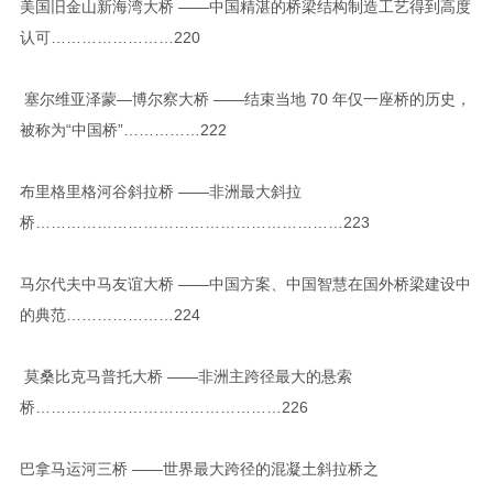
美国旧金山新海湾大桥 ——中国精湛的桥梁结构制造工艺得到高度
认可……………………220
塞尔维亚泽蒙—博尔察大桥 ——结束当地 70 年仅一座桥的历史，
被称为“中国桥”……………222
布里格里格河谷斜拉桥 ——非洲最大斜拉
桥……………………………………………………223
马尔代夫中马友谊大桥 ——中国方案、中国智慧在国外桥梁建设中
的典范…………………224
莫桑比克马普托大桥 ——非洲主跨径最大的悬索
桥…………………………………………226
巴拿马运河三桥 ——世界最大跨径的混凝土斜拉桥之