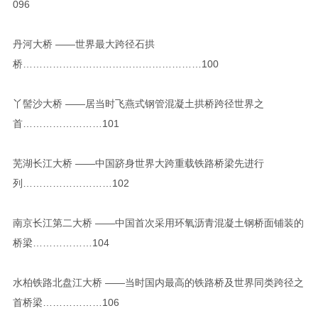
096
丹河大桥 ——世界最大跨径石拱
桥………………………………………………100
丫髻沙大桥 ——居当时飞燕式钢管混凝土拱桥跨径世界之
首……………………101
芜湖长江大桥 ——中国跻身世界大跨重载铁路桥梁先进行
列………………………102
南京长江第二大桥 ——中国首次采用环氧沥青混凝土钢桥面铺装的
桥梁………………104
水柏铁路北盘江大桥 ——当时国内最高的铁路桥及世界同类跨径之
首桥梁………………106