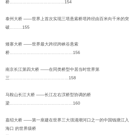
桥…………………………………154
泰州大桥 ——世界上首次实现三塔悬索桥塔跨径由百米向千米的突
破………155
矮寨大桥 ——世界最大跨径跨峡谷悬索
桥………………………………………156
南京长江第四大桥 ——在同类桥型中居当时世界第
三……………………………………158
马鞍山长江大桥 ——长江左右汊桥型协调的桥
梁………………………………………160
嘉绍大桥 ——第一座建在世界三大强涌潮河口之一的中国钱塘江入
海口 的世界级桥