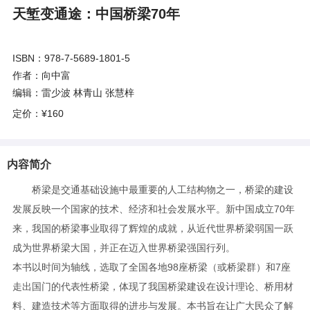
天堑变通途：中国桥梁70年
ISBN：978-7-5689-1801-5
作者：向中富
编辑：雷少波 林青山 张慧梓
定价：
¥160
内容简介
桥梁是交通基础设施中最重要的人工结构物之一，桥梁的建设
发展反映一个国家的技术、经济和社会发展水平。新中国成立70年
来，我国的桥梁事业取得了辉煌的成就，从近代世界桥梁弱国一跃
成为世界桥梁大国，并正在迈入世界桥梁强国行列。
本书以时间为轴线，选取了全国各地98座桥梁（或桥梁群）和7座
走出国门的代表性桥梁，体现了我国桥梁建设在设计理论、桥用材
料、建造技术等方面取得的进步与发展。本书旨在让广大民众了解