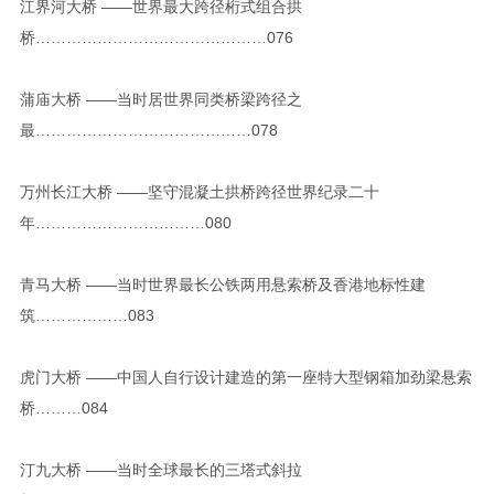
江界河大桥 ——世界最大跨径桁式组合拱
桥………………………………………076
蒲庙大桥 ——当时居世界同类桥梁跨径之
最……………………………………078
万州长江大桥 ——坚守混凝土拱桥跨径世界纪录二十
年……………………………080
青马大桥 ——当时世界最长公铁两用悬索桥及香港地标性建
筑………………083
虎门大桥 ——中国人自行设计建造的第一座特大型钢箱加劲梁悬索
桥………084
汀九大桥 ——当时全球最长的三塔式斜拉