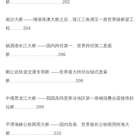
桥………………………………202
南沙大桥 ——继港珠澳大桥之后，珠江三角洲又一座世界级桥梁工
程………204
杨泗港长江大桥 ——国内跨径第一、世界跨径第二悬索
桥……………………………206
鹅公岩轨道交通专用桥 ——世界最大跨径自锚式悬索
桥………………………………………208
中俄黑龙江大桥 ——我国高纬度寒冷地区第一座钢混叠合梁矮塔斜
拉桥……………209
平潭海峡公铁两用大桥 ——国内首座、世界最长公铁两用跨海大
桥…………………………210