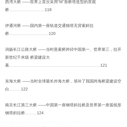
西湾大桥 ——世界上首次采用“M”形桥塔造型的景观
桥………………………118
伊通河桥 ——国内第一座轨道交通独塔无背索斜拉
桥…………………………120
润扬长江公路大桥 ——当时悬索桥跨径中国第一、世界第三，拉开
新世纪千米级 桥梁建设大
幕……………………………………………………………121
东海大桥 ——当时全球最长外海大桥，填补了我国跨海桥梁建设空
白………122
南京长江第三大桥 ——中国第一座钢塔斜拉桥及世界第一座弧线形
钢塔斜拉桥………124