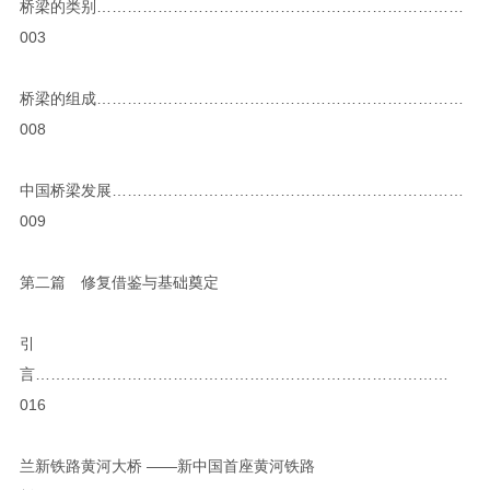
桥梁的类别………………………………………………………………
003
桥梁的组成………………………………………………………………
008
中国桥梁发展……………………………………………………………
009
第二篇 修复借鉴与基础奠定
引
言………………………………………………………………………
016
兰新铁路黄河大桥 ——新中国首座黄河铁路