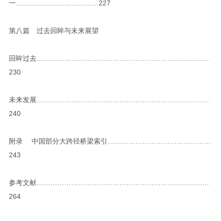
一………………………………227
第八篇 过去回眸与未来展望
回眸过去…………………………………………………………………
230
未来发展…………………………………………………………………
240
附录 中国部分大跨径桥梁索引………………………………………
243
参考文献…………………………………………………………………
264