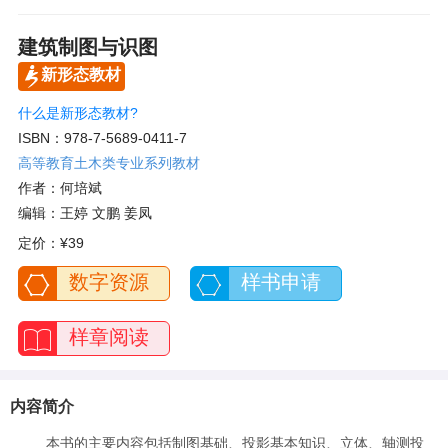
建筑制图与识图
新形态教材
什么是新形态教材?
ISBN：978-7-5689-0411-7
高等教育土木类专业系列教材
作者：何培斌
编辑：王婷 文鹏 姜凤
定价：
¥39
数字资源
样书申请
样章阅读
内容简介
本书的主要内容包括制图基础、投影基本知识、立体、轴测投