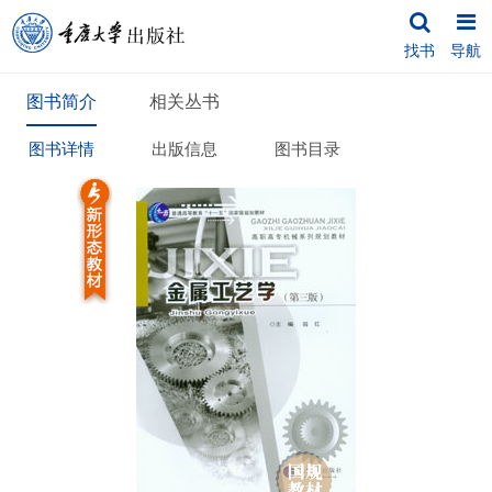
找书
导航
图书简介
相关丛书
图书详情
出版信息
图书目录