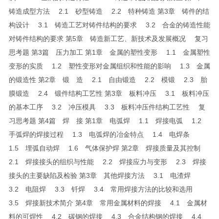
铸造成型方法 2.1 砂型铸造 2.2 特种铸造 第3章 铸件的结
构设计 3.1 铸造工艺对铸件结构的要求 3.2 合金的铸造性能
对铸件结构的要求 第5章 铸造新工艺、新技术及发展概况 复习
思考题 第3篇 压力加工 第1章 金属的塑性变形 1.1 金属塑性
变形的实质 1.2 塑性变形对金属组织和性能的影响 1.3 金属
的锻造性 第2章 锻 造 2.1 自由锻造 2.2 模锻 2.3 胎
膜锻造 2.4 锻件结构工艺性 第3章 板料冲压 3.1 板料冲压
的基本工序 3.2 冲压模具 3.3 板料冲压件结构工艺性 复
习思考题 第4篇 焊 接 第1章 电弧焊 1.1 焊接电弧 1.2
手弧焊的焊接过程 1.3 电弧焊的冶金特点 1.4 电焊条
1.5 埋弧自动焊 1.6 气体保护焊 第2章 焊接质量及其控制
2.1 焊接接头的组织与性能 2.2 焊接应力与变形 2.3 焊接
接头的主要缺陷及检验 第3章 其他焊接方法 3.1 电渣焊
3.2 电阻焊 3.3 钎焊 3.4 常用焊接方法的比较和选用
3.5 焊接新技术简介 第4章 常用金属材料的焊接 4.1 金属材
料的可焊性 4.2 碳钢的焊接 4.3 合金结构钢的焊接 4.4