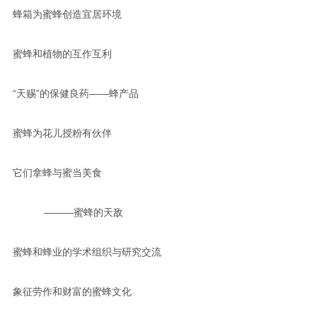
蜂箱为蜜蜂创造宜居环境
蜜蜂和植物的互作互利
“天赐”的保健良药——蜂产品
蜜蜂为花儿授粉有伙伴
它们拿蜂与蜜当美食
———蜜蜂的天敌
蜜蜂和蜂业的学术组织与研究交流
象征劳作和财富的蜜蜂文化