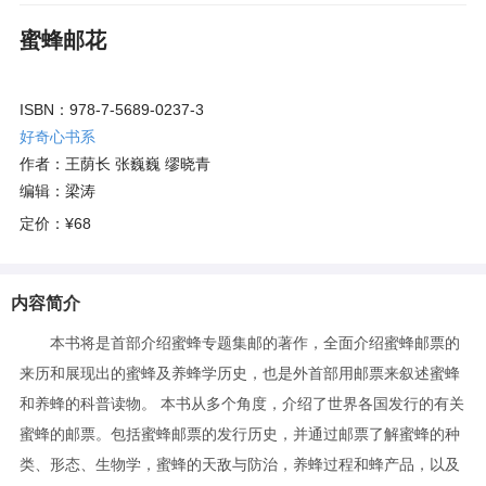
蜜蜂邮花
ISBN：978-7-5689-0237-3
好奇心书系
作者：王荫长 张巍巍 缪晓青
编辑：梁涛
定价：
¥68
内容简介
本书将是首部介绍蜜蜂专题集邮的著作，全面介绍蜜蜂邮票的
来历和展现出的蜜蜂及养蜂学历史，也是外首部用邮票来叙述蜜蜂
和养蜂的科普读物。 本书从多个角度，介绍了世界各国发行的有关
蜜蜂的邮票。包括蜜蜂邮票的发行历史，并通过邮票了解蜜蜂的种
类、形态、生物学，蜜蜂的天敌与防治，养蜂过程和蜂产品，以及