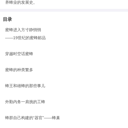
养蜂业的发展史。
目录
蜜蜂进入方寸静悄悄
——19世纪的蜜蜂邮品
穿越时空话蜜蜂
蜜蜂的种类繁多
蜂王和雄蜂的那些事儿
外勤内务一肩挑的工蜂
蜂群自己构建的“器官”——蜂巢