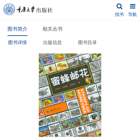
找书
导航
图书简介
相关丛书
图书详情
出版信息
图书目录