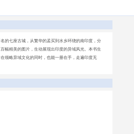
著名的七座古城，从繁华的孟买到水乡环绕的南印度，分
上百幅精美的图片，生动展现出印度的异域风光。本书生
者在领略异域文化的同时，也能一册在手，走遍印度无