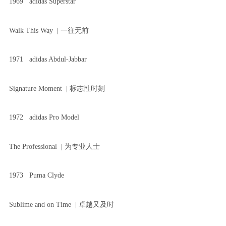
1969 adidas Superstar
Walk This Way | 一往无前
1971 adidas Abdul-Jabbar
Signature Moment | 标志性时刻
1972 adidas Pro Model
The Professional | 为专业人士
1973 Puma Clyde
Sublime and on Time | 卓越又及时