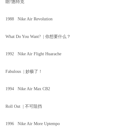
朗?惠特克
1988 Nike Air Revolution
What Do You Want? | 你想要什么？
1992 Nike Air Flight Huarache
Fabulous | 妙极了！
1994 Nike Air Max CB2
Roll Out | 不可阻挡
1996 Nike Air More Uptempo