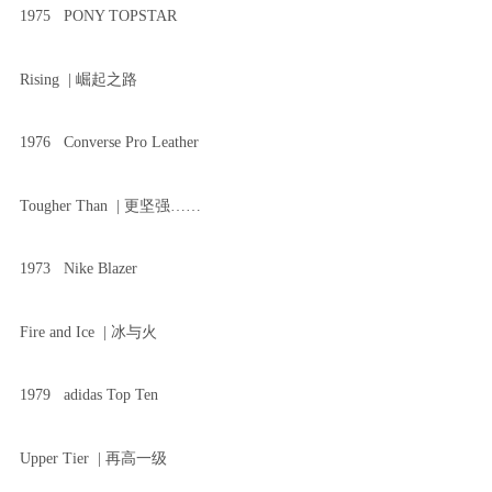
1975 PONY TOPSTAR
Rising | 崛起之路
1976 Converse Pro Leather
Tougher Than | 更坚强……
1973 Nike Blazer
Fire and Ice | 冰与火
1979 adidas Top Ten
Upper Tier | 再高一级