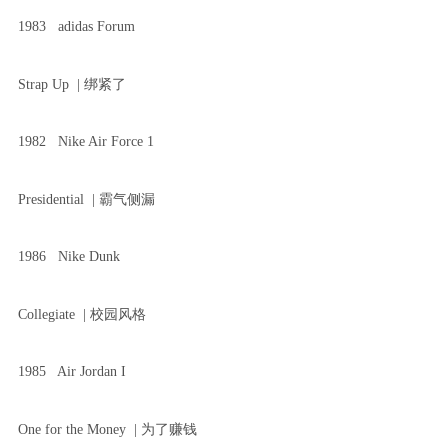
1983 adidas Forum
Strap Up | 绑紧了
1982 Nike Air Force 1
Presidential | 霸气侧漏
1986 Nike Dunk
Collegiate | 校园风格
1985 Air Jordan I
One for the Money | 为了赚钱