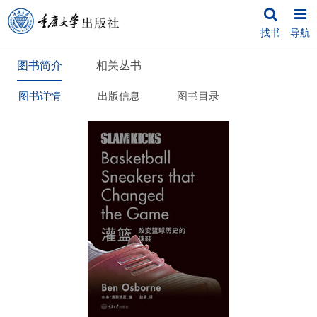
找书
导航
图书简介
相关丛书
图书详情
出版信息
图书目录