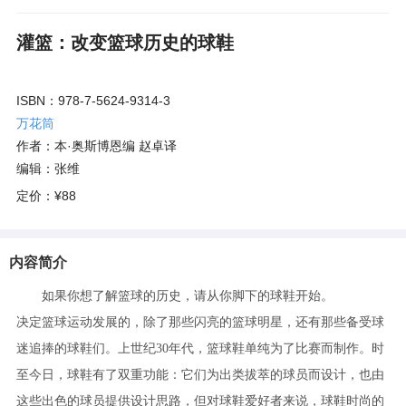
灌篮：改变篮球历史的球鞋
ISBN：978-7-5624-9314-3
万花筒
作者：本·奥斯博恩编 赵卓译
编辑：张维
定价：
¥88
内容简介
如果你想了解篮球的历史，请从你脚下的球鞋开始。
决定篮球运动发展的，除了那些闪亮的篮球明星，还有那些备受球
迷追捧的球鞋们。上世纪30年代，篮球鞋单纯为了比赛而制作。时
至今日，球鞋有了双重功能：它们为出类拔萃的球员而设计，也由
这些出色的球员提供设计思路，但对球鞋爱好者来说，球鞋时尚的