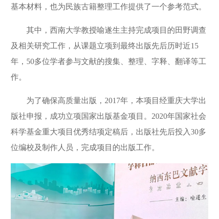
基本材料，也为民族古籍整理工作提供了一个参考范式。
其中，西南大学教授喻遂生主持完成项目的田野调查
及相关研究工作，从课题立项到最终出版先后历时近
15
年，
50
多位学者参与文献的搜集、整理、字释、翻译等工
作。
为了确保高质量出版，
2017
年，本项目经重庆大学出
版社申报，成功立项国家出版基金项目。
2020
年国家社会
科学基金重大项目优秀结项定稿后，出版社先后投入
30
多
位编校及制作人员，完成项目的出版工作。