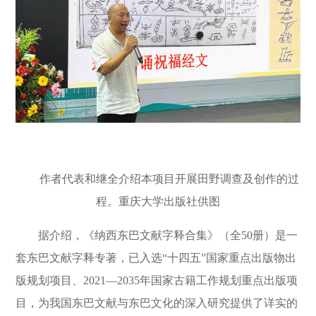
作者代表和继全介绍本项目开展田野调查及创作的过
程。重庆大学出版社供图
据介绍，《纳西东巴文献字释合集》（全
50
册）是一
套东巴文献字释专著，已入选“十四五”国家重点出版物出
版规划项目、
2021
—
2035
年国家古籍工作规划重点出版项
目，为我国东巴文献与东巴文化的深入研究提供了详实的