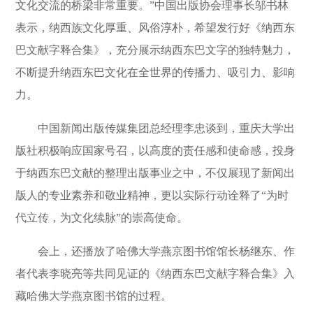
文化交流的桥梁非常重要。”中国出版协会理事长邬书林
表示，纳西族文化厚重、风俗淳朴，希望发行好《纳西东
巴文献字释合集》，充分展示纳西东巴文字的独特魅力，
不断提升纳西东巴文化在全世界的传播力、吸引力、影响
力。
中国新闻出版传媒集团总经理李忠谈到，重庆大学出
版社积极响应国家号召，以高度的责任感和使命感，投身
于纳西东巴文献的整理出版事业之中，不仅展现了新闻出
版人的专业素养和敬业精神，更以实际行动诠释了“为时
代立传，为文化续脉”的崇高使命。
会上，还播放了哈佛大学燕京图书馆馆长杨继东、作
者代表李晓亮等共同见证的《纳西东巴文献字释合集》入
藏哈佛大学燕京图书馆的过程。