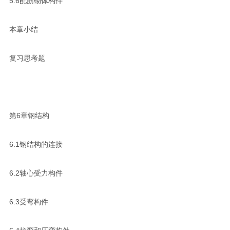
5.6配筋砌体构件
本章小结
复习思考题
第6章钢结构
6.1钢结构的连接
6.2轴心受力构件
6.3受弯构件