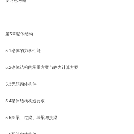
复习思考题
第5章砌体结构
5.1砌体的力学性能
5.2砌体结构的承重方案与静力计算方案
5.3无筋砌体构件
5.4砌体结构构造要求
5.5圈梁、过梁、墙梁与挑梁