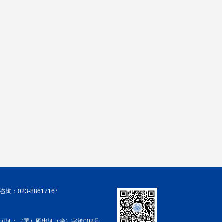
询：023-88617167
可证：（署）图出证（渝）字第002号