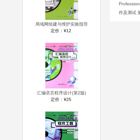
Profes
作及测试 
局域网组建与维护实验指导
定价：
¥12
汇编语言程序设计(第2版)
定价：
¥25