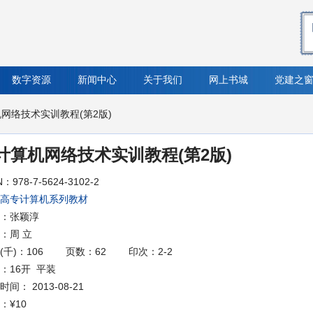
数字资源
新闻中心
关于我们
网上书城
党建之
机网络技术实训教程(第2版)
计算机网络技术实训教程(第2版)
N：978-7-5624-3102-2
高专计算机系列教材
：张颖淳
：周 立
(千)：106
页数：62
印次：2-2
：16开 平装
间： 2013-08-21
：
¥10