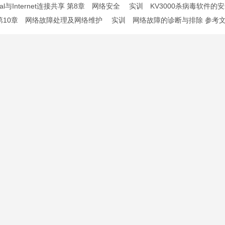
sional与Internet连接共享 第8章 网络安全 实训 KV3000杀
第10章 网络故障处理及网络维护 实训 网络故障的诊断与排除 参考