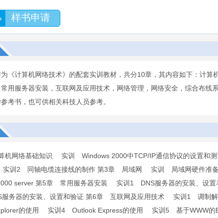
样书申请
作为《计算机网络技术》的配套实训教材，共分10章，其内容如下：计算
，常用服务器安装，互联网及应用技术，网络管理，网络安全，综合布线
学参考书，也可供相关科技人员参考。
算机网络基础知识 实训 Windows 2000中TCP/IP通信协议的设
实训2 同轴电缆连接线的制作 第3章 局域网 实训 局域网硬件准
ws 2000 server 第5章 常用服务器安装 实训1 DNS服务器的安
NS服务器的安装、设置和验证 第6章 互联网及应用技术 实训1 调
et Explorer的使用 实训4 Outlook Express的使用 实训5 基于W