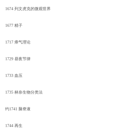
1674 列文虎克的微观世界
1677 精子
1717 瘴气理论
1729 昼夜节律
1733 血压
1735 林奈生物分类法
约1741 脑脊液
1744 再生