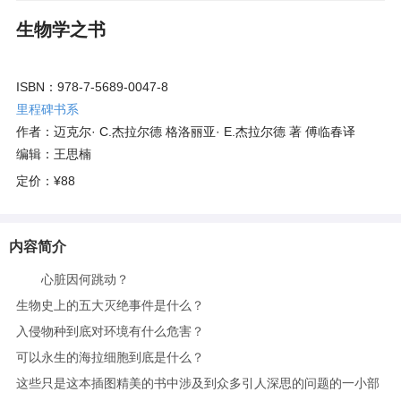
生物学之书
ISBN：978-7-5689-0047-8
里程碑书系
作者：迈克尔· C.杰拉尔德 格洛丽亚· E.杰拉尔德 著 傅临春译
编辑：王思楠
定价：
¥88
内容简介
心脏因何跳动？
生物史上的五大灭绝事件是什么？
入侵物种到底对环境有什么危害？
可以永生的海拉细胞到底是什么？
这些只是这本插图精美的书中涉及到众多引人深思的问题的一小部