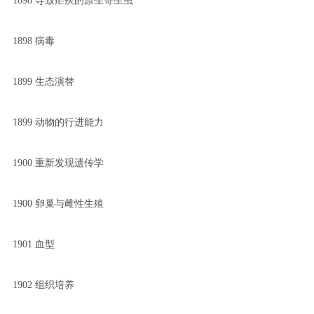
1898 导致疟疾的原生寄生虫
1898 病毒
1899 生态演替
1899 动物的行进能力
1900 重新发现遗传学
1900 卵巢与雌性生殖
1901 血型
1902 组织培养