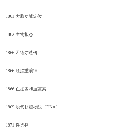
1861 大脑功能定位
1862 生物拟态
1866 孟德尔遗传
1866 胚胎重演律
1866 血红素和血蓝素
1869 脱氧核糖核酸（DNA）
1871 性选择