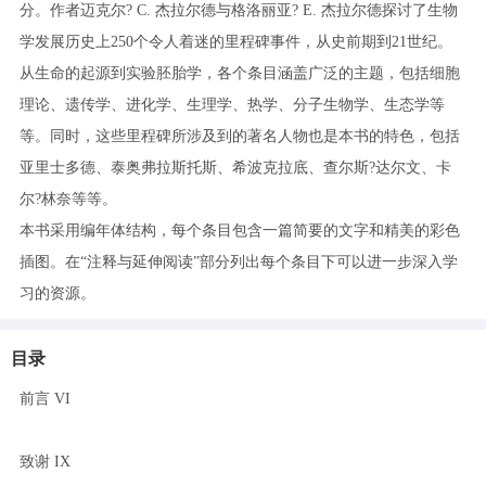
分。作者迈克尔? C. 杰拉尔德与格洛丽亚? E. 杰拉尔德探讨了生物
学发展历史上250个令人着迷的里程碑事件，从史前期到21世纪。
从生命的起源到实验胚胎学，各个条目涵盖广泛的主题，包括细胞
理论、遗传学、进化学、生理学、热学、分子生物学、生态学等
等。同时，这些里程碑所涉及到的著名人物也是本书的特色，包括
亚里士多德、泰奥弗拉斯托斯、希波克拉底、查尔斯?达尔文、卡
尔?林奈等等。
本书采用编年体结构，每个条目包含一篇简要的文字和精美的彩色
插图。在“注释与延伸阅读”部分列出每个条目下可以进一步深入学
习的资源。
目录
前言 VI
致谢 IX