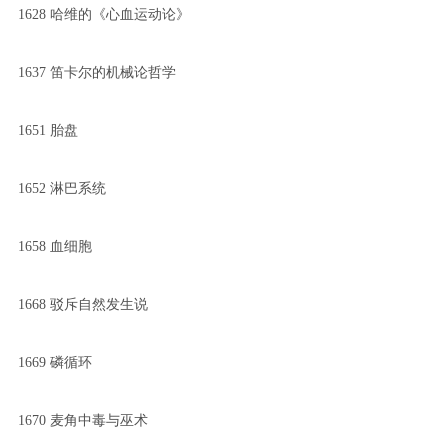
1628 哈维的《心血运动论》
1637 笛卡尔的机械论哲学
1651 胎盘
1652 淋巴系统
1658 血细胞
1668 驳斥自然发生说
1669 磷循环
1670 麦角中毒与巫术