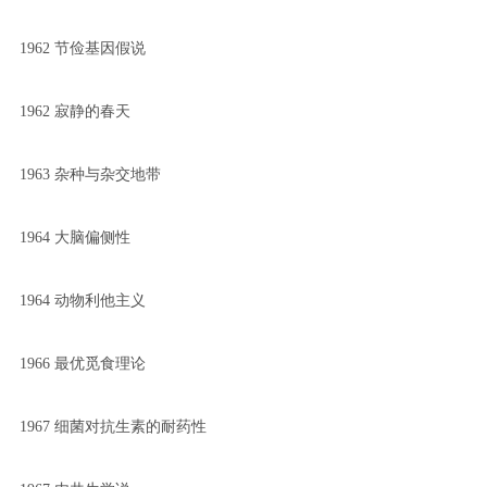
1962 节俭基因假说
1962 寂静的春天
1963 杂种与杂交地带
1964 大脑偏侧性
1964 动物利他主义
1966 最优觅食理论
1967 细菌对抗生素的耐药性