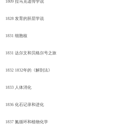
1809 拉马克遗传学说
1828 发育的胚层学说
1831 细胞核
1831 达尔文和贝格尔号之旅
1832 1832年的《解剖法》
1833 人体消化
1836 化石记录和进化
1837 氮循环和植物化学