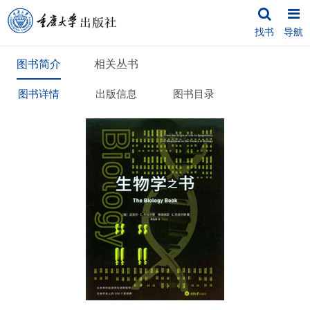
找书
导航
图书简介
相关丛书
图书详情
出版信息
图书目录