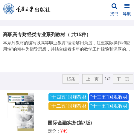
找书
导航
高职高专财经类专业系列教材（ 共15种）
本系列教材的编写以高等职业教育“理论够用为度，注重实际操作和应
用性”的精神为指导思想，并结合编者多年的教学工作经验和深厚的理
论修养，是专门面向高等职业技术教育院校学生使用的专业核心课程
教材之一。本系列教材定位准确，简明实用；重点突出，逻辑清晰；
理论够用，突出实训；做到了通用性与专业性、系统性与逻辑性的合
理统一。本系列教材适用于高职高专财经类专业的学生使用，也可作
1/2
15条
上一页
下一页
为经管类专业成人教育的教材。
"十四五"国规教材
"十三五"国规教材
"十二五"国规教材
"十一五"国规教材
国际金融实务(第7版)
定价：
¥49