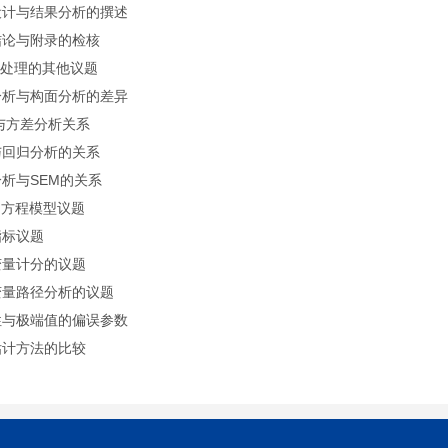
设计与结果分析的撰述
结论与附录的检核
料处理的其他议题
分析与构面分析的差异
与方差分析关系
与回归分析的关系
析与SEM的关系
构方程模型议题
指标议题
变量计分的议题
变量路径分析的议题
性与极端值的偏误参数
估计方法的比较