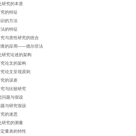
化研究的本质
研究的特征
知识的方法
方法的特征
研究与质性研究的统合
调查的应用——德尔菲法
化研究论述的架构
研究论文的架构
研究论文呈现原则
研究的误差
研究与比较研究
究问题与假设
问题与研究假设
研究的迷思
化研究的测量
评定量表的特性