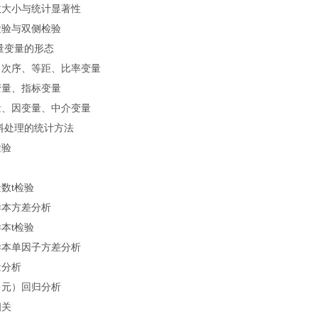
数大小与统计显著性
检验与双侧检验
量变量的形态
、次序、等距、比率变量
变量、指标变量
量、因变量、中介变量
料处理的统计方法
检验
数t检验
样本方差分析
本t检验
样本单因子方差分析
量分析
多元）回归分析
相关