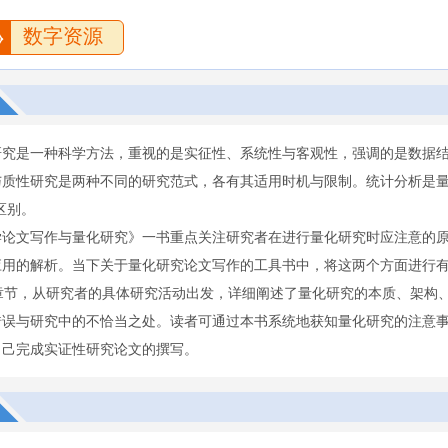
数字资源
研究是一种科学方法，重视的是实征性、系统性与客观性，强调的是数据
质性研究是两种不同的研究范式，各有其适用时机与限制。统计分析是量化
区别。
学论文写作与量化研究》一书重点关注研究者在进行量化研究时应注意的
应用的解析。当下关于量化研究论文写作的工具书中，将这两个方面进行
6章节，从研究者的具体研究活动出发，详细阐述了量化研究的本质、架构
错误与研究中的不恰当之处。读者可通过本书系统地获知量化研究的注意
自己完成实证性研究论文的撰写。