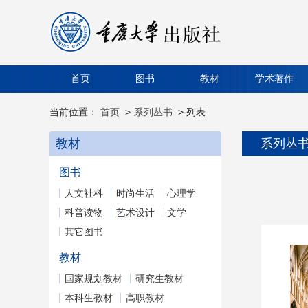
首页
图书
教材
学术著作
当前位置：
首页
>
系列丛书
> 列表
教材
系列丛
图书
人文社科
时尚生活
心理学
科普读物
艺术设计
文学
其它图书
教材
国家规划教材
研究生教材
本科生教材
高职教材