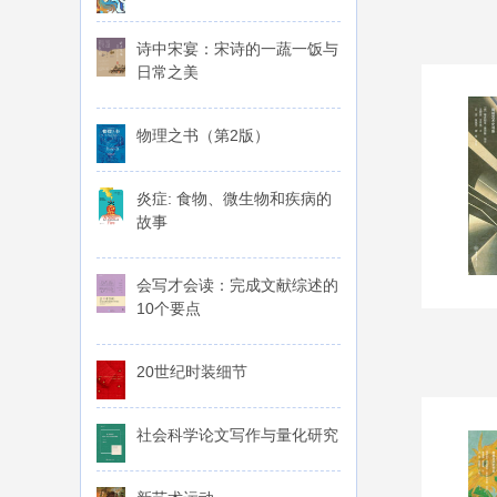
诗中宋宴：宋诗的一蔬一饭与
日常之美
物理之书（第2版）
炎症: 食物、微生物和疾病的
故事
会写才会读：完成文献综述的
10个要点
20世纪时装细节
社会科学论文写作与量化研究