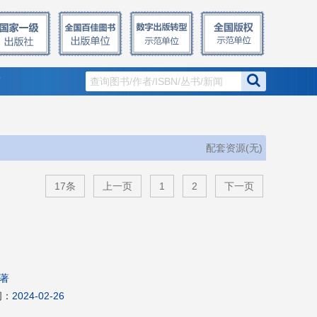
窗
配套资源(无)
17条
上一页
1
2
下一页
编著
间：
2024-02-26