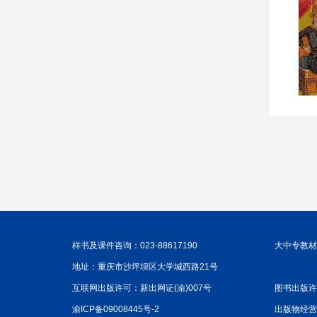
样书及课件咨询：023-88617190
大中专教材咨
地址：重庆市沙坪坝区大学城西路21号
互联网出版许可：新出网证(渝)007号
图书出版许
渝ICP备09008445号-2
出版物经营