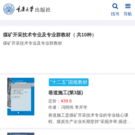
找书
导航
煤矿开采技术专业及专业群教材（ 共10种）
煤矿开采技术专业及专业群教材
"十二五"国规教材
巷道施工(第3版)
定价：
¥39.8
作者：冯明伟 李开学
巷道施工是煤矿开采技术专业的专业核心课
程。煤炭生产企业长期坚持“采掘并举,掘进先
行”的指导方针,充分表明加强巷道掘进施工管
理对维持协调平衡的矿井采掘关系、实现安