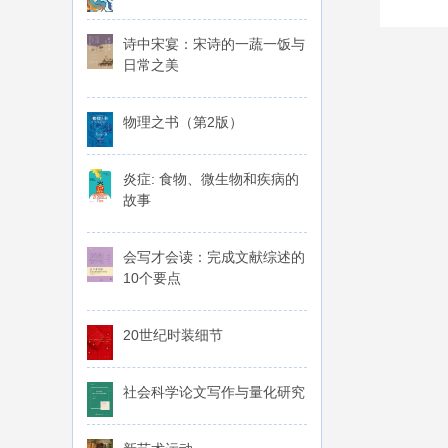
诗中宋宴：宋诗的一蔬一饭与
日常之美
物理之书（第2版）
炎症: 食物、微生物和疾病的
故事
会写才会读：完成文献综述的
10个要点
20世纪时装细节
社会科学论文写作与量化研究