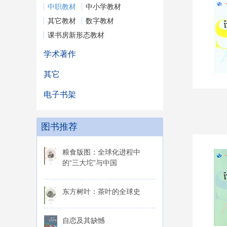
中职教材
中小学教材
其它教材
数字教材
课书房新形态教材
学术著作
其它
电子书架
图书推荐
粮食版图：全球化进程中
的“三大坨”与中国
东方树叶：茶叶的全球史
自恋及其缺憾