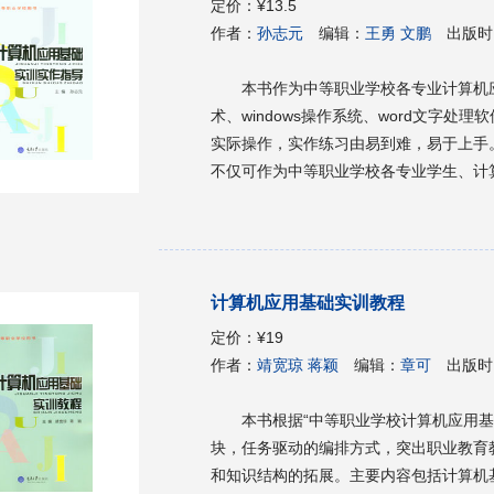
定价：
¥13.5
作者：
孙志元
编辑：
王勇 文鹏
出版时
本书作为中等职业学校各专业计算机
术、windows操作系统、word文字处理软
实际操作，实作练习由易到难，易于上手
不仅可作为中等职业学校各专业学生、计
息处理人员和办公室事务管理员参考使用
计算机应用基础实训教程
定价：
¥19
作者：
靖宽琼 蒋颖
编辑：
章可
出版时
本书根据“中等职业学校计算机应用
块，任务驱动的编排方式，突出职业教育
和知识结构的拓展。主要内容包括计算机基础知识