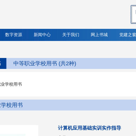
数字资源
新闻中心
关于我们
网上书城
党建之
书
中等职业学校用书 (共2种)
职业学校用书
业学校用书
计算机应用基础实训实作指导