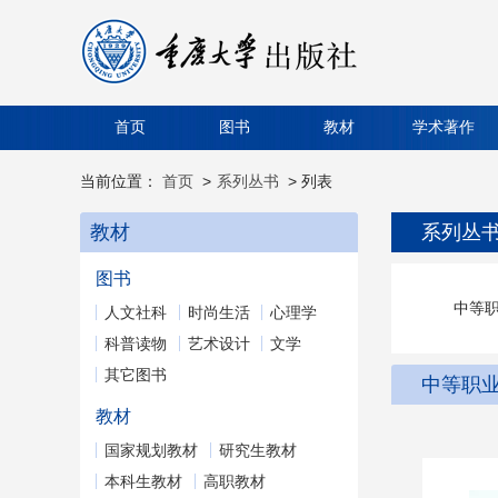
首页
图书
教材
学术著作
当前位置：
首页
>
系列丛书
> 列表
教材
系列丛
图书
中等
人文社科
时尚生活
心理学
科普读物
艺术设计
文学
其它图书
中等职
教材
国家规划教材
研究生教材
本科生教材
高职教材