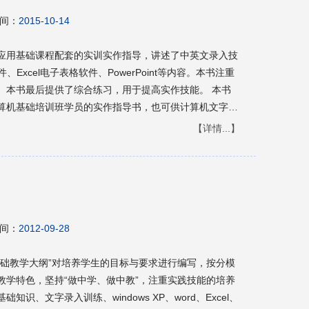
间：
2015-10-14
应用基础课程配套的实训实作指导，讲述了中英文录入技
件、Excel电子表格软件、PowerPoint等内容。本书注重
。本书最后提供了综合练习，用于提高实作技能。 本书
算机基础培训班学员的实作指导书，也可供计算机文字信
。
【详情...】
间：
2012-09-28
基础教学大纲”对培养学生的目标与要求进行编写，按分模
教学特色，坚持“做中学、做中教”，注重实践技能的培养
、文字录入训练、windows XP、word、Excel、