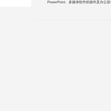
PowerPoint、多媒体软件的操作及办
材，也可作为计算机应用基础实训用书。