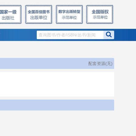
窗
配套资源(无)