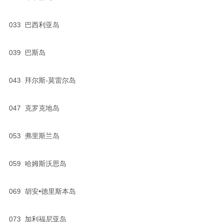
033 巴西利亚岛
039 巴斯岛
043 拜尔斯-莫雷尔岛
047 克罗克地岛
053 弗里斯兰岛
059 哈姆斯沃思岛
069 胡安•德里斯本岛
073 加利福尼亚岛