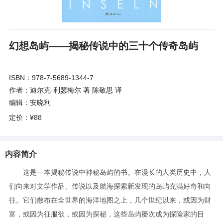
幻想岛屿——揭秘传说中的三十个传奇岛屿
ISBN：978-7-5689-1344-7
作者：迪尔克·利瑟梅尔 著 陈敬思 译
编辑：安晓利
定价：
¥88
内容简介
这是一本揭秘传说中神秘岛屿的书。在漫长的人类历史中，人
们向来对文学作品、传说以及航海探索新发现的岛屿充满好奇和向
往。它们散布在全世界的海洋地图之上，几个世纪以来，或因为财
富，或因为征服欲，或因为探秘，这些岛屿屡次成为探险家的目