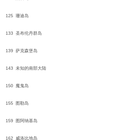
125 珊迪岛
133 圣布伦丹群岛
139 萨克森堡岛
143 未知的南部大陆
150 魔鬼岛
155 图勒岛
159 图阿纳基岛
162 威洛比地岛