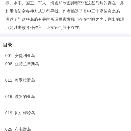
标。水手、国王、军人、海盗和制图师都坚信这些岛屿的存在，并
利用海陆空各种方式进行寻找。作者挑选了其中三十座传奇岛屿，
讲述了与这些岛屿有关的所谓探索发现与存在辩驳之声：列出的观
点足以击败各种传言，证实它们并不存在。
目录
001 安提利亚岛
008 亚特兰蒂斯岛
011 奥罗拉群岛
016 波罗的亚岛
019 贝尔梅哈岛
025 布韦群岛