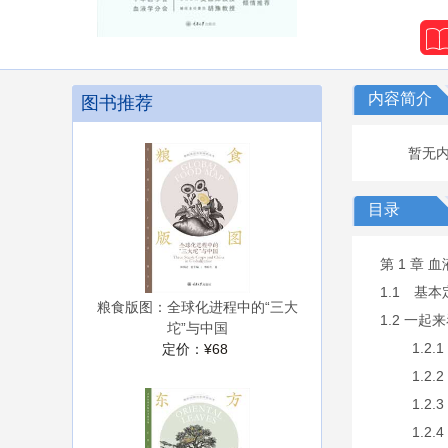
内容简介
图书推荐
暂无
目录
第 1 章 
1.1 基本
粮食版图：全球化进程中的“三大
1.2 一
坨”与中国
1.2.1
定价：
¥68
1.2.2
1.2.3
1.2.4