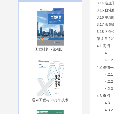
3.14 造
3.15 血
3.16 单
3.17 表
3.18 
第 4 章 
4.1 高招
工程结算（第4版）
4.1.1
4.1.2
4.2 绝招
4.2.1
4.2.2
4.2.3
4.3 奇招
逆向工程与3D打印技术
4.3.1 
4.3.2