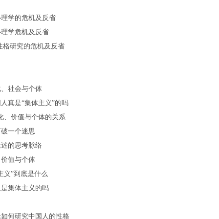
心理学的危机及反省
心理学危机及反省
性格研究的危机及反省
化、社会与个体
人真是“集体主义”的吗
化、价值与个体的关系
打破一个迷思
论述的思考脉络
、价值与个体
主义”到底是什么
人是集体主义的吗
论如何研究中国人的性格