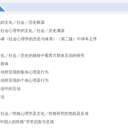
识的文化／社会／历史根源
方社会心理学的文化／社会／历史渊源
akian著《社会心理学的历史与体系》（第二版）中译本之序
文化／社会／历史的脉络中看西方群体互动的研究
是群体
互动所呈现的集体心理及行为
互动所呈现的个体心理及行为
作业中的互动
讨论
方社会／性格心理学及文化／性格研究的危机及反省
“中国人的性格”寻求启发与灵感