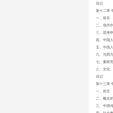
后记
第十二章 
一、前言
二、现代
三、思考
四、中国
五、中国
六、与西
七、要研
八、文化
后记
第十三章 
一、前言
二、概念
三、中国传