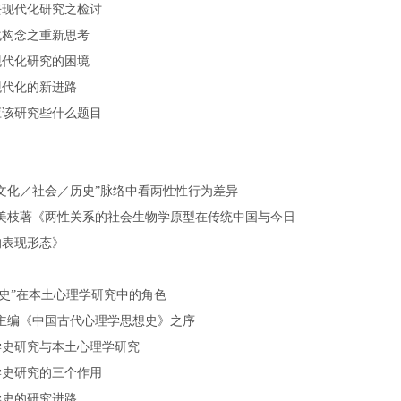
去现代化研究之检讨
化构念之重新思考
现代化研究的困境
现代化的新进路
应该研究些什么题目
文化／社会／历史”脉络中看两性性行为差异
李美枝著《两性关系的社会生物学原型在传统中国与今日
的表现形态》
史”在本土心理学研究中的角色
材主编《中国古代心理学思想史》之序
学史研究与本土心理学研究
学史研究的三个作用
学史的研究进路