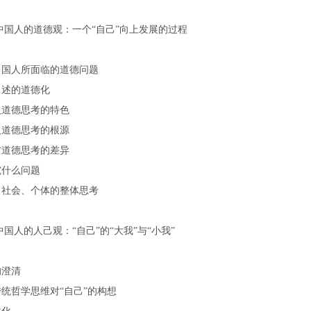
中国人的道德观：一个“自己”向上发展的过程
中国人所面临的道德问题
申述的道德化
人道德思考的特色
人道德思考的根源
方道德思考的差异
究什么问题
、社会、个体的整体思考
中国人的人己观：“自己”的“大我”与“小我”
的澄清
统哲学思维对“自己”的构想