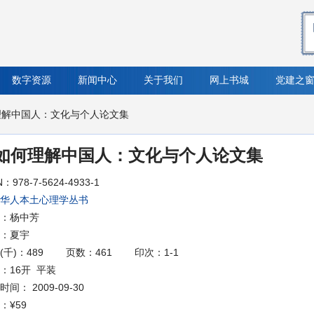
数字资源
新闻中心
关于我们
网上书城
党建之
理解中国人：文化与个人论文集
如何理解中国人：文化与个人论文集
N：978-7-5624-4933-1
华人本土心理学丛书
：杨中芳
：夏宇
(千)：489
页数：461
印次：1-1
：16开 平装
间： 2009-09-30
：
¥59