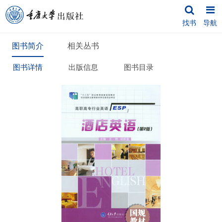
找书
导航
图书简介
相关丛书
图书详情
出版信息
图书目录