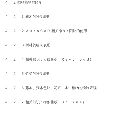
４． ２ 园林植物的绘制
４． ２． １ 树木的绘制表现
４． ２． ２ ＡｕｔｏＣＡＤ 相关命令：图块的使用
４． ２． ３ 树林的绘制表现
４． ２． ４ 相关知识：云线命令（Ｒｅｖｃｌｏｕｄ）
４． ２． ５ 竹类的绘制表现
４． ２． ６ 藤本、灌木色块、花卉、水生植物的绘制表现
４． ２． ７ 相关知识：样条曲线（Ｓｐｌｉｎｅ）