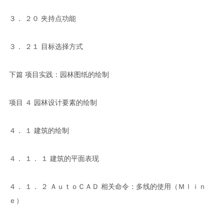
３． ２０ 夹持点功能
３． ２１ 目标选择方式
下篇 项目实践：园林图纸的绘制
项目 ４ 园林设计要素的绘制
４． １ 建筑的绘制
４． １． １ 建筑的平面表现
４． １． ２ ＡｕｔｏＣＡＤ 相关命令：多线的使用（Ｍｌｉｎ
ｅ）