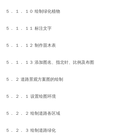
５． １． １０ 绘制绿化植物
５． １． １１ 标注文字
５． １． １２ 制作苗木表
５． １． １３ 添加图名、指北针、比例及布图
５． ２ 道路景观方案图的绘制
５． ２． １ 设置绘图环境
５． ２． ２ 绘制道路各区域
５． ２． ３ 绘制道路绿化