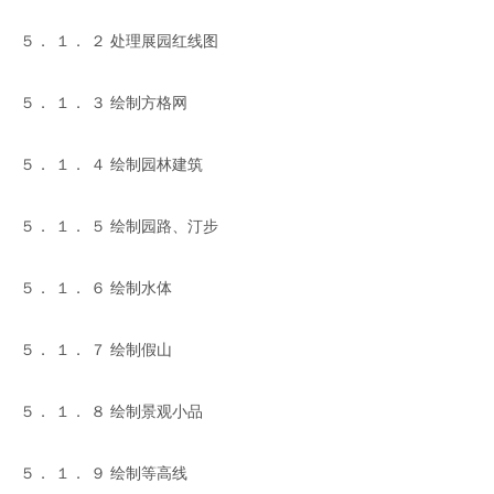
５． １． ２ 处理展园红线图
５． １． ３ 绘制方格网
５． １． ４ 绘制园林建筑
５． １． ５ 绘制园路、汀步
５． １． ６ 绘制水体
５． １． ７ 绘制假山
５． １． ８ 绘制景观小品
５． １． ９ 绘制等高线