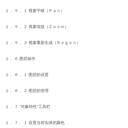
１． ５． １ 视窗平移（Ｐａｎ）
１． ５． ２ 视窗缩放（Ｚｏｏｍ）
１． ５． ３ 视窗重新生成（Ｒｅｇｅｎ）
１． ６ 图层操作
１． ６． １ 图层的设置
１． ６． ２ 图层的管理
１． ７ “对象特性”工具栏
１． ７． １ 设置当前实体的颜色