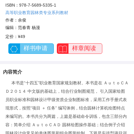
ISBN：978-7-5689-5335-1
高等职业教育园林类专业系列教材
作者：余俊
编辑：范春青 杨漫
定价：
¥49
样书申请
样章阅读
内容简介
本书是“十四五”职业教育国家规划教材。本书是在 ＡｕｔｏＣＡ
Ｄ２０１４ 中文版的基础上，结合行业制图规范， 引入国家绘图
员职业标准和园林设计甲级资质企业制图标准，采用工作手册式表
现形式，按照“项目 ＋ 任务” 编写体例，结合园林计算机绘图特点
来编写的。本书共分为两篇，上篇是基础命令训练，包含三部分内
容：简单介绍 ＡｕｔｏＣＡＤ 园林绘图操作基础；结合例子介绍
园林设计中常见的单体图形和组合图形绘制。下篇是实战型项目训