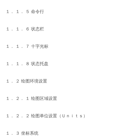
１． １． ５ 命令行
１． １． ６ 状态栏
１． １． ７ 十字光标
１． １． ８ 状态托盘
１． ２ 绘图环境设置
１． ２． １ 绘图区域设置
１． ２． ２ 绘图单位设置（Ｕｎｉｔｓ）
１． ３ 坐标系统