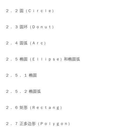
２． ２ 圆（Ｃｉｒｃｌｅ）
２． ３ 圆环（Ｄｏｎｕｔ）
２． ４ 圆弧（Ａｒｃ）
２． ５ 椭圆（Ｅｌｌｉｐｓｅ）和椭圆弧
２． ５． １ 椭圆
２． ５． ２ 椭圆弧
２． ６ 矩形（Ｒｅｃｔａｎｇ）
２． ７ 正多边形（Ｐｏｌｙｇｏｎ）