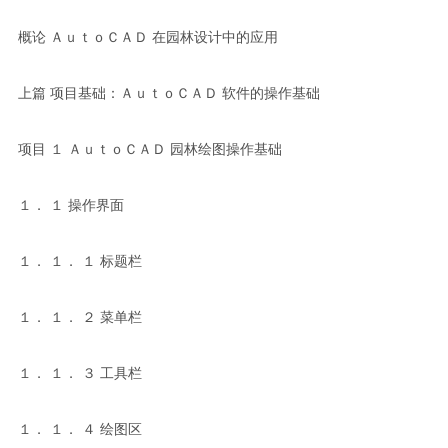
概论 ＡｕｔｏＣＡＤ 在园林设计中的应用
上篇 项目基础：ＡｕｔｏＣＡＤ 软件的操作基础
项目 １ ＡｕｔｏＣＡＤ 园林绘图操作基础
１． １ 操作界面
１． １． １ 标题栏
１． １． ２ 菜单栏
１． １． ３ 工具栏
１． １． ４ 绘图区