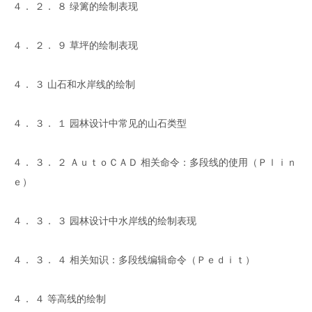
４． ２． ８ 绿篱的绘制表现
４． ２． ９ 草坪的绘制表现
４． ３ 山石和水岸线的绘制
４． ３． １ 园林设计中常见的山石类型
４． ３． ２ ＡｕｔｏＣＡＤ 相关命令：多段线的使用（Ｐｌｉｎ
ｅ）
４． ３． ３ 园林设计中水岸线的绘制表现
４． ３． ４ 相关知识：多段线编辑命令（Ｐｅｄｉｔ）
４． ４ 等高线的绘制