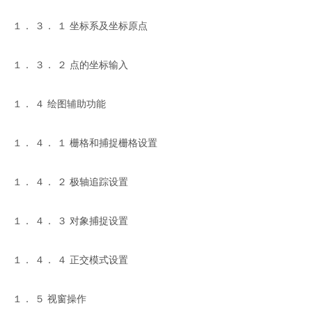
１． ３． １ 坐标系及坐标原点
１． ３． ２ 点的坐标输入
１． ４ 绘图辅助功能
１． ４． １ 栅格和捕捉栅格设置
１． ４． ２ 极轴追踪设置
１． ４． ３ 对象捕捉设置
１． ４． ４ 正交模式设置
１． ５ 视窗操作