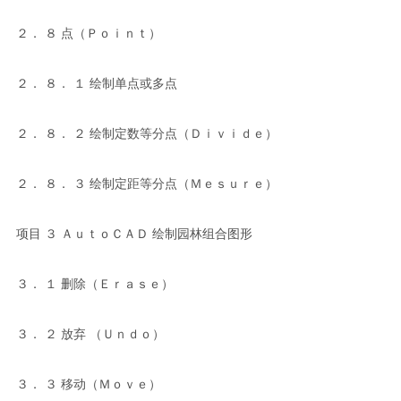
２． ８ 点（Ｐｏｉｎｔ）
２． ８． １ 绘制单点或多点
２． ８． ２ 绘制定数等分点（Ｄｉｖｉｄｅ）
２． ８． ３ 绘制定距等分点（Ｍｅｓｕｒｅ）
项目 ３ ＡｕｔｏＣＡＤ 绘制园林组合图形
３． １ 删除（Ｅｒａｓｅ）
３． ２ 放弃 （Ｕｎｄｏ）
３． ３ 移动（Ｍｏｖｅ）