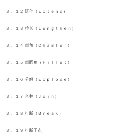
３． １２ 延伸（Ｅｘｔｅｎｄ）
３． １３ 拉长（Ｌｅｎｇｔｈｅｎ）
３． １４ 倒角（Ｃｈａｍｆｅｒ）
３． １５ 倒圆角（Ｆｉｌｌｅｔ）
３． １６ 分解（Ｅｘｐｌｏｄｅ）
３． １７ 合并（Ｊｏｉｎ）
３． １８ 打断（Ｂｒｅａｋ）
３． １９ 打断于点