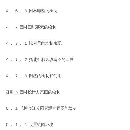
４． ６． ３ 园林雕塑的绘制
４． ７ 园林图纸要素的绘制
４． ７． １ 比例尺的绘制表现
４． ７． ２ 指北针和风玫瑰图的绘制
４． ７． ３ 图签的绘制和使用
项目 ５ 园林设计方案图的绘制
５． １ 花博会江苏园景观方案图的绘制
５． １． １ 设置绘图环境