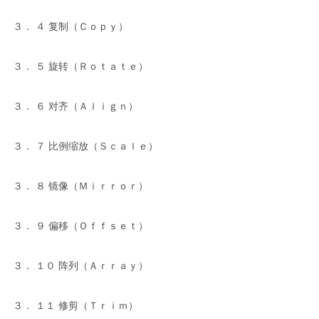
３． ４ 复制（Ｃｏｐｙ）
３． ５ 旋转（Ｒｏｔａｔｅ）
３． ６ 对齐（Ａｌｉｇｎ）
３． ７ 比例缩放（Ｓｃａｌｅ）
３． ８ 镜像（Ｍｉｒｒｏｒ）
３． ９ 偏移（Ｏｆｆｓｅｔ）
３． １０ 阵列（Ａｒｒａｙ）
３． １１ 修剪（Ｔｒｉｍ）