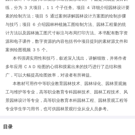
练，分为 ３ 大项目，１１ 个子任务。项目 ４ 详细介绍园林设计要
素的绘制方法；项目 ５ 通过案例讲解园林设计方案图的绘制步骤
与技巧；项目 ６ 介绍园林种植施工图绘制方法、园林工程量的统
计方法以及园林施工图尺寸标注与布局打印方法。本书配有数字资
源和电子课件，数字资源的内容包括书中项目提到的素材源文件和
案例绘图视频 ３５ 个。
本书强调实用性和技巧，叙述深入浅出，讲解细致，并将作者
多年应用 ＣＡＤ 绘图的心得和摸索出来的技巧进行了总结和推
广，可以大幅提高绘图效率，对读者有所裨益。
本教材可用作中等职业教育园林技术、园林绿化、园林景观施
工与维护等专业，高等职业教育专科园林技术、园林工程技术、风
景园林设计等专业，高等职业教育本科园林工程、园林景观工程等
专业学生学习用书，也可供园林景观行业从业人员参考。
目录