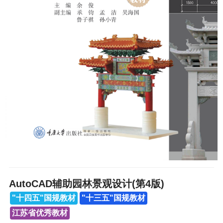
AutoCAD辅助园林景观设计(第4版)
"十四五"国规教材
"十三五"国规教材
江苏省优秀教材