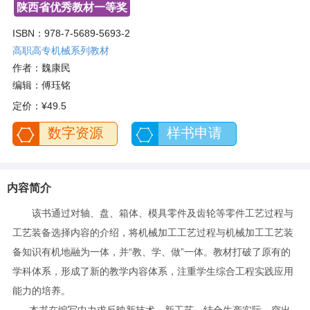
陕西省优秀教材一等奖
ISBN：978-7-5689-5693-2
高职高专机械系列教材
作者：魏康民
编辑：傅珏铭
定价：
¥49.5
数字资源
样书申请
内容简介
该书通过对轴、盘、箱体、模具零件及齿轮等零件工艺过程与
工艺装备选择内容的介绍，将机械加工工艺过程与机械加工工艺装
备知识有机地融为一体，并“教、学、做”一体。教材打破了原有的
学科体系，形成了新的教学内容体系，注重学生综合工程实践应用
能力的培养。
本书在编写中力求反映新技术、新工艺，结合生产实际，突出