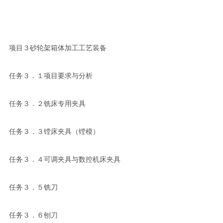
项目３砂轮架箱体加工工艺装备
任务３．１项目要求与分析
任务３．２铣床专用夹具
任务３．３镗床夹具（镗模）
任务３．４可调夹具与数控机床夹具
任务３．５铣刀
任务３．６刨刀