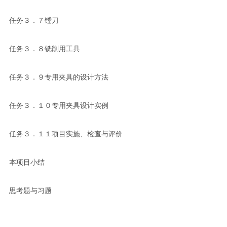
任务３．７镗刀
任务３．８铣削用工具
任务３．９专用夹具的设计方法
任务３．１０专用夹具设计实例
任务３．１１项目实施、检查与评价
本项目小结
思考题与习题