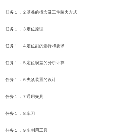
任务１．２基准的概念及工件装夹方式
任务１．３定位原理
任务１．４定位副的选择和要求
任务１．５定位误差的分析计算
任务１．６夹紧装置的设计
任务１．７通用夹具
任务１．８车刀
任务１．９车削用工具