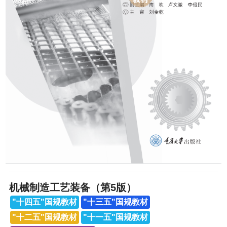
机械制造工艺装备（第5版）
"十四五"国规教材
"十三五"国规教材
"十二五"国规教材
"十一五"国规教材