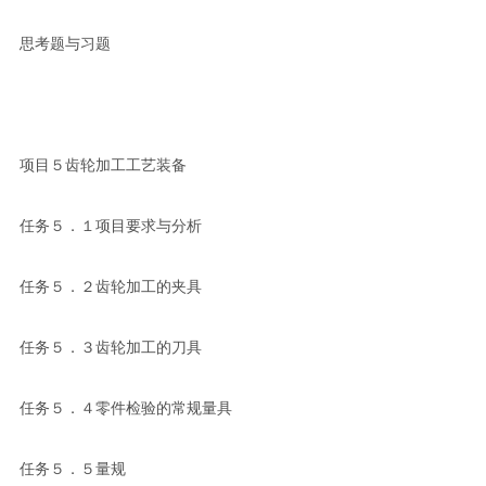
思考题与习题
项目５齿轮加工工艺装备
任务５．１项目要求与分析
任务５．２齿轮加工的夹具
任务５．３齿轮加工的刀具
任务５．４零件检验的常规量具
任务５．５量规