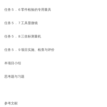
任务５．６零件检验的专用量具
任务５．７工具显微镜
任务５．８三坐标测量机
任务５．９项目实施、检查与评价
本项目小结
思考题与习题
参考文献