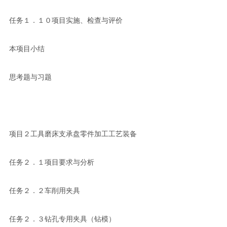
任务１．１０项目实施、检查与评价
本项目小结
思考题与习题
项目２工具磨床支承盘零件加工工艺装备
任务２．１项目要求与分析
任务２．２车削用夹具
任务２．３钻孔专用夹具（钻模）