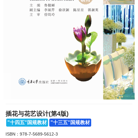
插花与花艺设计(第4版)
"十四五"国规教材
"十三五"国规教材
ISBN：978-7-5689-5612-3