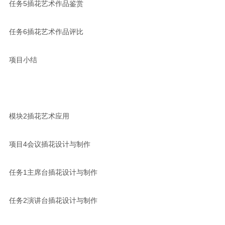
任务5插花艺术作品鉴赏
任务6插花艺术作品评比
项目小结
模块2插花艺术应用
项目4会议插花设计与制作
任务1主席台插花设计与制作
任务2演讲台插花设计与制作