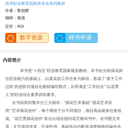
高等职业教育园林类专业系列教材
作者：鲁朝辉
编辑：杨漫
定价：
¥59
数字资源
样书申请
内容简介
本书是“十四五”职业教育国家规划教材。本书在分析插花岗
位职业能力的基础上，以真实的工作任务为驱动，形成了“基于工作
过程”的进阶式项目化教材编写模式，从而满足“工学结合”“以花育
人”的职业综合素养训练要求。
全书由简到繁共分三大模块：“插花艺术基础”“插花艺术应
用”“艺术插花创作”，每个模块下分不同项目，项目再由诸多任务组
成。“花艺秀插花创作”首次出现在国内花艺教科书中。全书图文并
茂，文字亲切优美，可读性强。基础作品均配有清楚细致的操作步