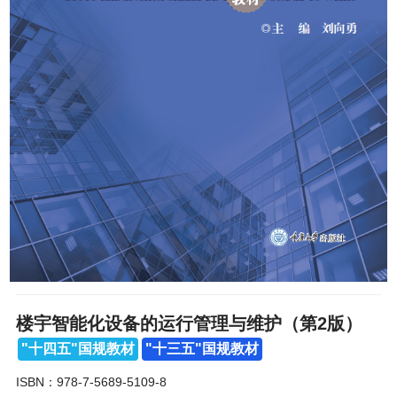
楼宇智能化设备的运行管理与维护（第2版）
"十四五"国规教材
"十三五"国规教材
ISBN：978-7-5689-5109-8