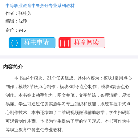
中等职业教育中餐烹饪专业系列教材
作者：张桂芳
编辑：沈静
定价：
¥45
样书申请
样章阅读
内容简介
本书由4个模块、21个任务组成。具体内容为：模块1常用点心
制作，模块2节庆点心制作．模块3时令点心制作，模块4宴会点心
制作。本书突出动手能力，图文并茂，文字简练，条理清晰，易渎
易懂。学生可通过任务实施学习专业知识和技能，系统掌握中式点
心制作技术。本书还增加了二维码视频微课辅助教学，学生扫码即
可观看制作步骤。本书为学生提供了新的学习形式。本书可作为中
等职业教育中餐烹饪专业教材。