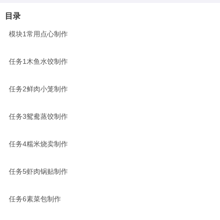
目录
模块1常用点心制作
任务1木鱼水饺制作
任务2鲜肉小笼制作
任务3鸳鸯蒸饺制作
任务4糯米烧卖制作
任务5虾肉锅贴制作
任务6素菜包制作