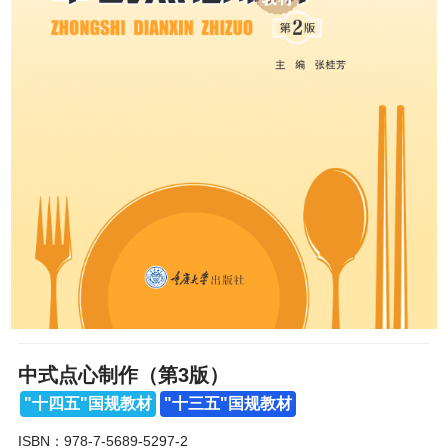
中式点心制作（第3版）
"十四五"国规教材
"十三五"国规教材
ISBN：978-7-5689-5297-2