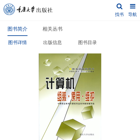
找书
导航
图书简介
相关丛书
图书详情
出版信息
图书目录