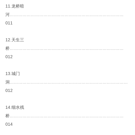
11.龙桥暗
河………………………………………………………………………
011
12.天生三
桥………………………………………………………………………
012
13.城门
洞…………………………………………………………………………
012
14.细水残
桥………………………………………………………………………
014