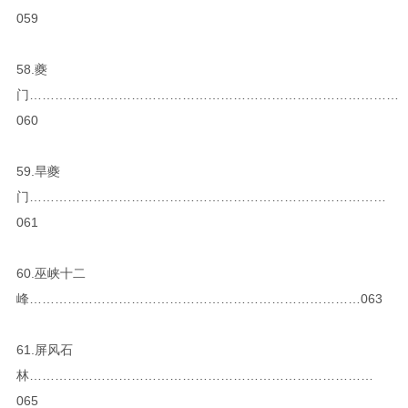
059
58.夔
门……………………………………………………………………………
060
59.旱夔
门…………………………………………………………………………
061
60.巫峡十二
峰……………………………………………………………………063
61.屏风石
林………………………………………………………………………
065