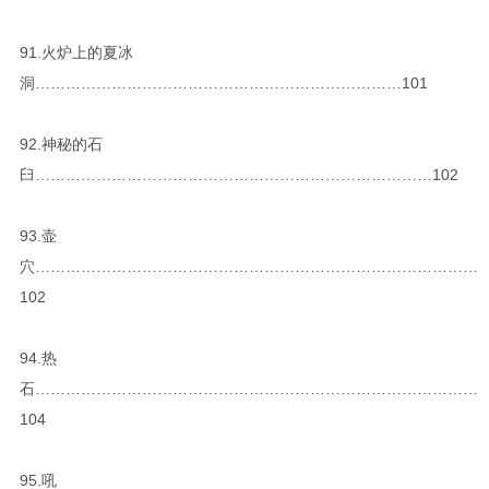
91.火炉上的夏冰
洞………………………………………………………………101
92.神秘的石
臼……………………………………………………………………102
93.壶
穴……………………………………………………………………………
102
94.热
石……………………………………………………………………………
104
95.吼