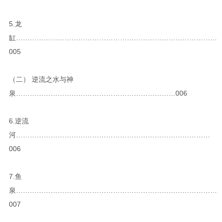
5.龙
缸……………………………………………………………………………
005
（二） 逆流之水与神
泉……………………………………………………………006
6.逆流
河…………………………………………………………………………
006
7.鱼
泉……………………………………………………………………………
007