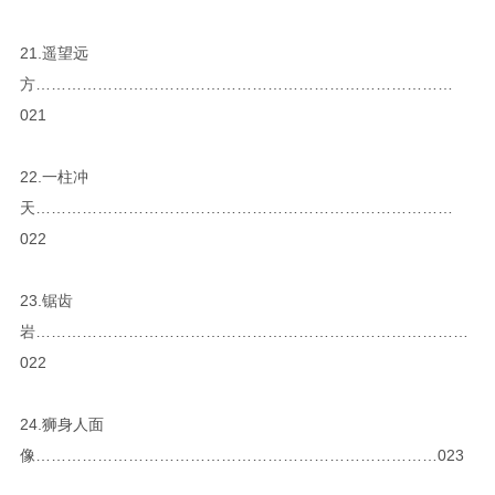
21.遥望远
方………………………………………………………………………
021
22.一柱冲
天………………………………………………………………………
022
23.锯齿
岩…………………………………………………………………………
022
24.狮身人面
像……………………………………………………………………023