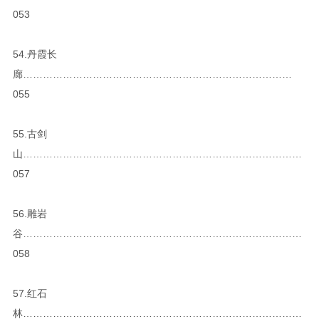
053
54.丹霞长
廊………………………………………………………………………
055
55.古剑
山…………………………………………………………………………
057
56.雕岩
谷…………………………………………………………………………
058
57.红石
林…………………………………………………………………………