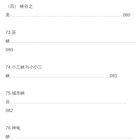
（四） 峡谷之
美……………………………………………………………………080
73.巫
峡……………………………………………………………………………
080
74.小三峡与小小三
峡……………………………………………………………081
75.城市峡
谷………………………………………………………………………
082
76.神龟
峡…………………………………………………………………………