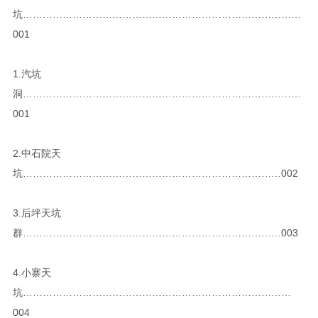
坑…………………………………………………………………………
001
1.汽坑
洞…………………………………………………………………………
001
2.中石院天
坑……………………………………………………………………002
3.后坪天坑
群……………………………………………………………………003
4.小寨天
坑………………………………………………………………………
004