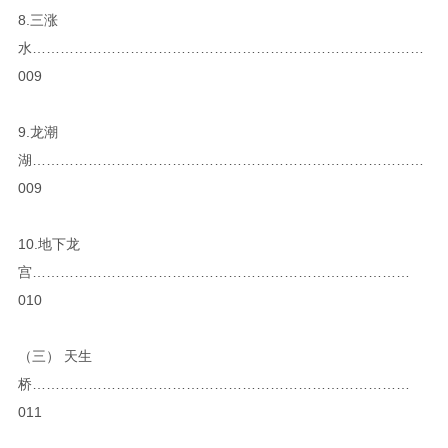
8.三涨
水…………………………………………………………………………
009
9.龙潮
湖…………………………………………………………………………
009
10.地下龙
宫………………………………………………………………………
010
（三） 天生
桥………………………………………………………………………
011