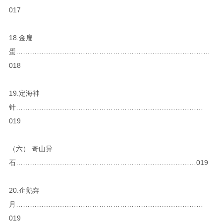
017
18.金扁
蛋…………………………………………………………………………
018
19.定海神
针………………………………………………………………………
019
（六） 奇山异
石……………………………………………………………………019
20.企鹅奔
月………………………………………………………………………
019