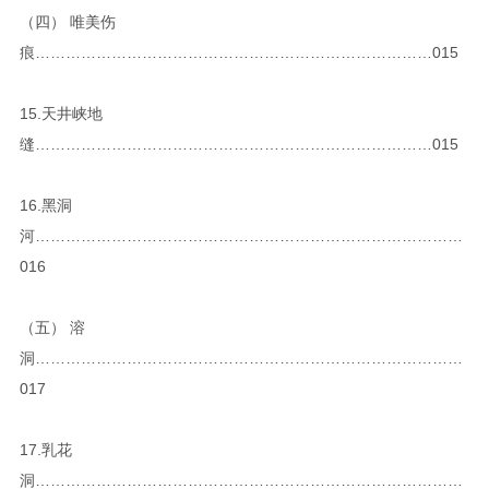
（四） 唯美伤
痕……………………………………………………………………015
15.天井峡地
缝……………………………………………………………………015
16.黑洞
河…………………………………………………………………………
016
（五） 溶
洞…………………………………………………………………………
017
17.乳花
洞…………………………………………………………………………