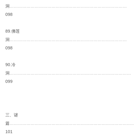
洞…………………………………………………………………………
098
89.佛莲
洞…………………………………………………………………………
098
90.冷
洞……………………………………………………………………………
099
三、谜
篇……………………………………………………………………………
101