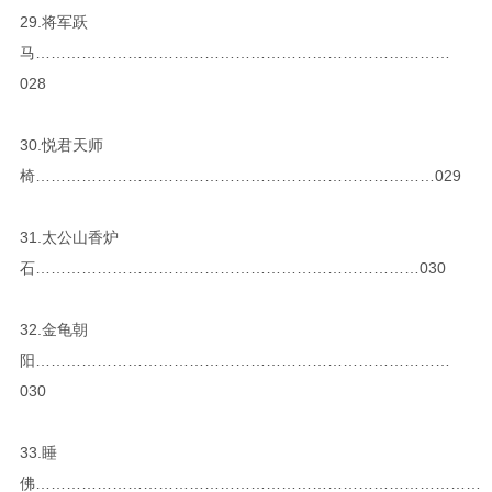
29.将军跃
马………………………………………………………………………
028
30.悦君天师
椅……………………………………………………………………029
31.太公山香炉
石…………………………………………………………………030
32.金龟朝
阳………………………………………………………………………
030
33.睡
佛……………………………………………………………………………