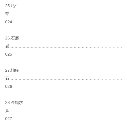
25.牯牛
背…………………………………………………………………………
024
26.石磨
岩…………………………………………………………………………
025
27.怕痒
石…………………………………………………………………………
026
28.金蟾求
凤………………………………………………………………………
027