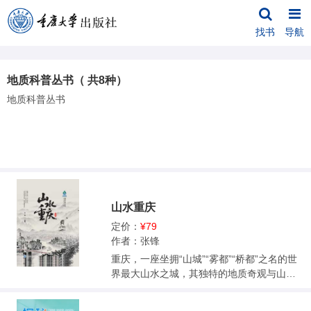
找书
导航
地质科普丛书（ 共8种）
地质科普丛书
山水重庆
定价：
¥79
作者：张锋
重庆，一座坐拥“山城”“雾都”“桥都”之名的世
界最大山水之城，其独特的地质奇观与山水
交织的城市特征背后，隐藏着亿万年的地质
演化密码。本书以地球科学的严谨以及人文