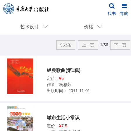
找书
导航
艺术设计
价格
1/56
553条
上一页
下一页
经典歌曲(第1辑)
定价：
¥5
作者：
杨恩芳
出版时间：
2011-11-01
城市生活小常识
定价：
¥7.5