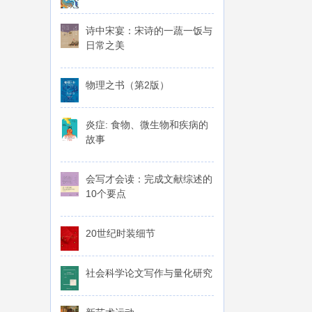
诗中宋宴：宋诗的一蔬一饭与
日常之美
物理之书（第2版）
炎症: 食物、微生物和疾病的
故事
会写才会读：完成文献综述的
10个要点
20世纪时装细节
社会科学论文写作与量化研究