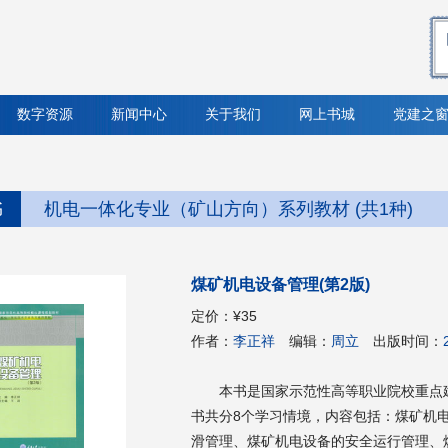
数字资源
新闻中心
关于我们
网上书城
党建之
书
机电一体化专业（矿山方向）系列教材 (共1种)
煤矿机电设备管理(第2版)
定价：
¥35
作者：
李正祥
编辑：
周立
出版时间：
本书是国家示范性高等职业院校重点
书共分8个学习情境，内容包括：煤矿机
滑管理、煤矿机电设备的安全运行管理、