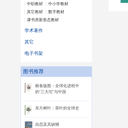
中职教材
中小学教材
其它教材
数字教材
课书房新形态教材
学术著作
其它
电子书架
图书推荐
粮食版图：全球化进程中
的“三大坨”与中国
东方树叶：茶叶的全球史
自恋及其缺憾