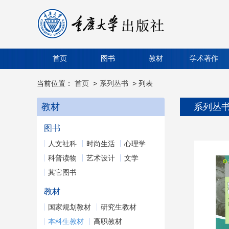
首页
图书
教材
学术著作
当前位置：
首页
>
系列丛书
> 列表
教材
系列丛
图书
人文社科
时尚生活
心理学
科普读物
艺术设计
文学
其它图书
教材
国家规划教材
研究生教材
本科生教材
高职教材