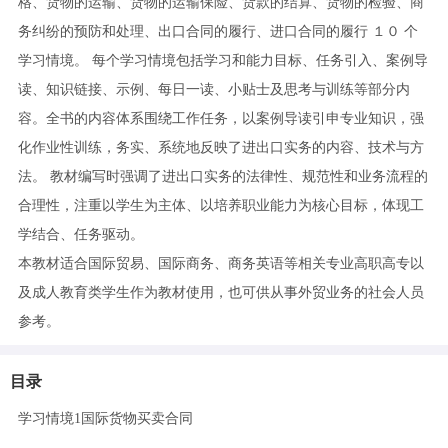
格、货物的运输、货物的运输保险、货款的结算、货物的检验、商
务纠纷的预防和处理、出口合同的履行、进口合同的履行 １０ 个
学习情境。 每个学习情境包括学习和能力目标、任务引入、案例导
读、知识链接、示例、每日一读、小贴士及思考与训练等部分内
容。全书的内容体系围绕工作任务，以案例导读引申专业知识，强
化作业性训练，务实、系统地反映了进出口实务的内容、技术与方
法。 教材编写时强调了进出口实务的法律性、规范性和业务流程的
合理性，注重以学生为主体、以培养职业能力为核心目标，体现工
学结合、任务驱动。
本教材适合国际贸易、国际商务、商务英语等相关专业高职高专以
及成人教育类学生作为教材使用，也可供从事外贸业务的社会人员
参考。
目录
学习情境1国际货物买卖合同