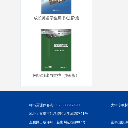
成长英语学生用书•进阶篇
网络组建与维护（第6版）
样书及课件咨询：023-88617190
大中专教材咨
地址：重庆市沙坪坝区大学城西路21号
互联网出版许可：新出网证(渝)007号
图书出版许