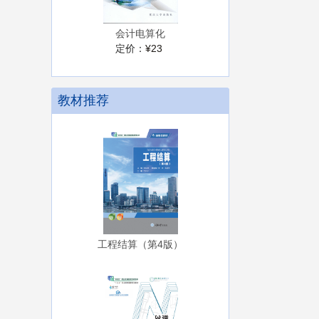
会计电算化
定价：
¥23
教材推荐
工程结算（第4版）