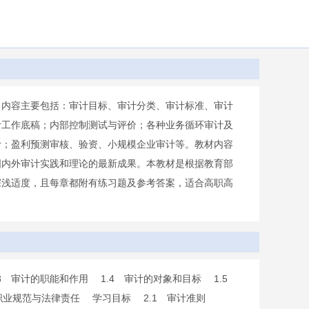
，内容主要包括：审计目标、审计分类、审计标准、审计
计工作底稿；内部控制测试与评价；各种业务循环审计及
计；盈利预测审核、验资、小规模企业审计等。教材内容
国内外审计实践和理论的最新成果。本教材是根据教育部
深浅适度，且每章都附有练习题及参考答案，适合高职高
3 审计的职能和作用 1.4 审计的对象和目标 1.5
计职业规范与法律责任 学习目标 2.1 审计准则