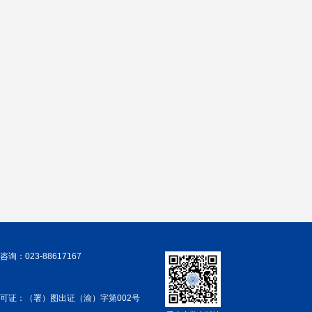
询：023-88617167
可证：（署）图出证（渝）字第002号