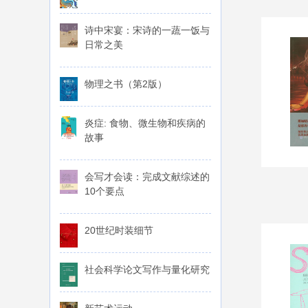
诗中宋宴：宋诗的一蔬一饭与
日常之美
物理之书（第2版）
炎症: 食物、微生物和疾病的
故事
会写才会读：完成文献综述的
10个要点
20世纪时装细节
社会科学论文写作与量化研究