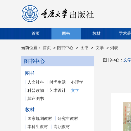
首页
图书
教材
学术著
当前位置：
首页
>
图书中心
>
图书
>
文学
> 列表
图书中心：
文
图书中心
图书
人文社科
时尚生活
心理学
科普读物
艺术设计
文学
其它图书
教材
国家规划教材
研究生教材
本科生教材
高职教材