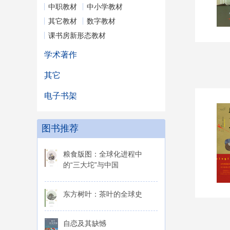
中职教材
中小学教材
其它教材
数字教材
课书房新形态教材
学术著作
其它
电子书架
图书推荐
粮食版图：全球化进程中
的“三大坨”与中国
东方树叶：茶叶的全球史
自恋及其缺憾