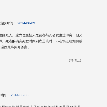
出版时间：
2014-06-09
位嫌疑人。这六位嫌疑人之前都与死者发生过冲突，但又
潭。死者的确实死亡时间到底是几时，不在场证明如何破
探温西最终揭开答案。
【详情...】
时间：
2014-05-05