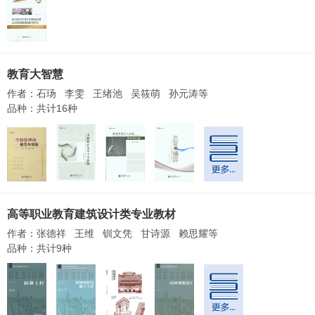
教育大智慧
作者：石玚 李雯 王绪池 吴筱萌 孙元涛等
品种：共计16种
高等职业教育建筑设计类专业教材
作者：张德祥 王维 钏文凭 甘诗源 赖思耀等
品种：共计9种