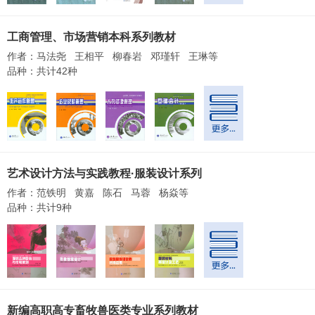
工商管理、市场营销本科系列教材
作者：马法尧 王相平 柳春岩 邓瑾轩 王琳等
品种：共计42种
艺术设计方法与实践教程·服装设计系列
作者：范铁明 黄嘉 陈石 马蓉 杨焱等
品种：共计9种
新编高职高专畜牧兽医类专业系列教材