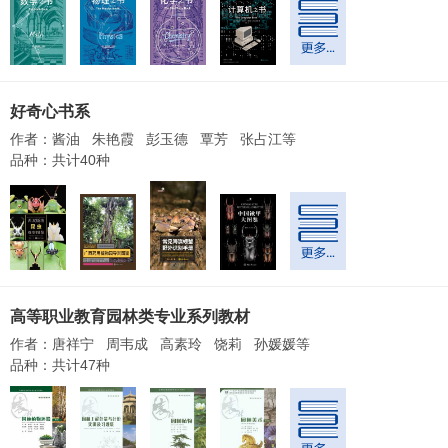
好奇心书系
作者：酱油 朱艳霞 彭玉德 覃芳 张占江等
品种：共计40种
高等职业教育园林类专业系列教材
作者：唐祥宁 周韦成 高素玲 饶莉 孙媛媛等
品种：共计47种