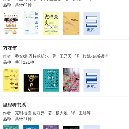
品种：共计62种
万花筒
作者：乔安妮·恩特威斯尔 著 王乃天 译 拉妮·金斯顿等
品种：共计121种
里程碑书系
作者：克利福德·皮寇弗 著 杨大地 译 王旭等
品种：共计21种