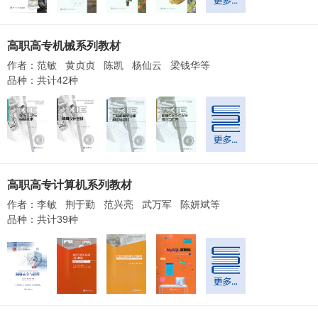
高职高专机械系列教材
作者：范敏 黄贞贞 陈凯 杨仙云 梁钱华等
品种：共计42种
高职高专计算机系列教材
作者：李敏 荆于勤 范兴亮 武万军 陈妍斌等
品种：共计39种