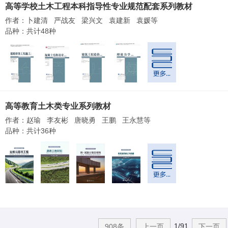
高等学校土木工程本科指导性专业规范配套系列教材
作者：卜建清 严战友 梁兴文 袁建新 袁媛等
品种：共计48种
高等教育土木类专业系列教材
作者：赵瑜 李友彬 唐晓勇 王鹏 王永慧等
品种：共计36种
1/91
908条
上一页
下一页