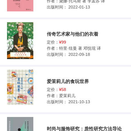
作者：
黛娜·托马斯 著 李孟苏 译
出版时间：
2022-01-13
传奇艺术家与他们的衣着
定价：
¥99
作者：
特里·纽曼 著 邓悦现 译
出版时间：
2022-09-18
爱茉莉儿的食玩世界
定价：
¥58
作者：
爱茉莉儿
出版时间：
2021-10-13
时尚与服饰研究：质性研究方法导论