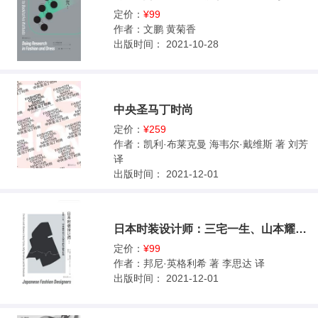
定价：
¥99
作者：
文鹏 黄菊香
出版时间：
2021-10-28
中央圣马丁时尚
定价：
¥259
作者：
凯利·布莱克曼 海韦尔·戴维斯 著 刘芳
译
出版时间：
2021-12-01
日本时装设计师：三宅一生、山本耀司和川久保玲的作品及影响
定价：
¥99
作者：
邦尼·英格利希 著 李思达 译
出版时间：
2021-12-01