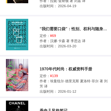
作者：
拉妮·金斯顿 著 刘嘉 译
出版时间：
2026-04-19
“我们需要口袋”：性别、权利与随身之物
定价：
¥69
作者：
汉娜·卡森 著 李思达 译
出版时间：
2026-03-20
1970年代时尚：权威资料手册
定价：
¥139
作者：
埃曼纽尔·德里克斯 夏洛特·菲尔 著 刘
芳 译
出版时间：
2026-01-12
香奈儿风格笔记