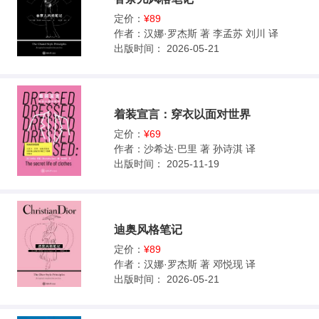
定价：
¥89
作者：
汉娜·罗杰斯 著 李孟苏 刘川 译
出版时间：
2026-05-21
着装宣言：穿衣以面对世界
定价：
¥69
作者：
沙希达·巴里 著 孙诗淇 译
出版时间：
2025-11-19
迪奥风格笔记
定价：
¥89
作者：
汉娜·罗杰斯 著 邓悦现 译
出版时间：
2026-05-21