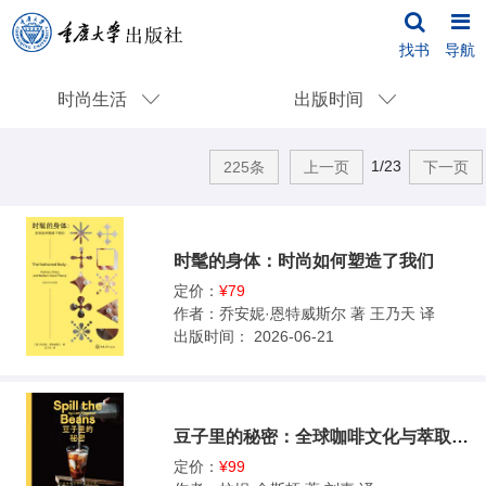
找书
导航
时尚生活
出版时间
1/23
225条
上一页
下一页
时髦的身体：时尚如何塑造了我们
定价：
¥79
作者：
乔安妮·恩特威斯尔 著 王乃天 译
出版时间：
2026-06-21
豆子里的秘密：全球咖啡文化与萃取方案
定价：
¥99