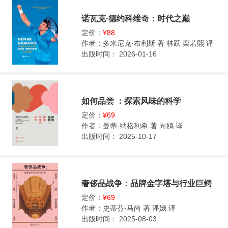
诺瓦克·德约科维奇：时代之巅
定价：
¥88
作者：
多米尼克·布利斯 著 林跃 栾若熙 译
出版时间：
2026-01-16
如何品尝 ：探索风味的科学
定价：
¥69
作者：
曼蒂·纳格利希 著 向鸥 译
出版时间：
2025-10-17
奢侈品战争：品牌金字塔与行业巨鳄
定价：
¥69
作者：
史蒂芬·马尚 著 潘娥 译
出版时间：
2025-08-03