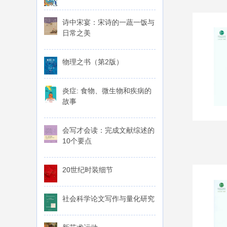
诗中宋宴：宋诗的一蔬一饭与
日常之美
物理之书（第2版）
炎症: 食物、微生物和疾病的
故事
会写才会读：完成文献综述的
10个要点
20世纪时装细节
社会科学论文写作与量化研究