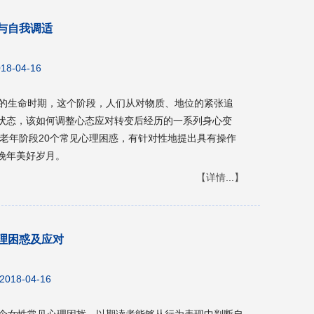
与自我调适
18-04-16
长的生命时期，这个阶段，人们从对物质、地位的紧张追
状态，该如何调整心态应对转变后经历的一系列身心变
老年阶段20个常见心理困惑，有针对性地提出具有操作
晚年美好岁月。
【详情...】
理困惑及应对
2018-04-16
6个女性常见心理困扰，以期读者能够从行为表现中判断自