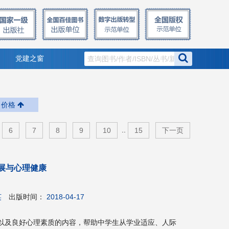
党建之窗
价格
..
6
7
8
9
10
15
下一页
展与心理健康
英
出版时间：
2018-04-17
以及良好心理素质的内容，帮助中学生从学业适应、人际