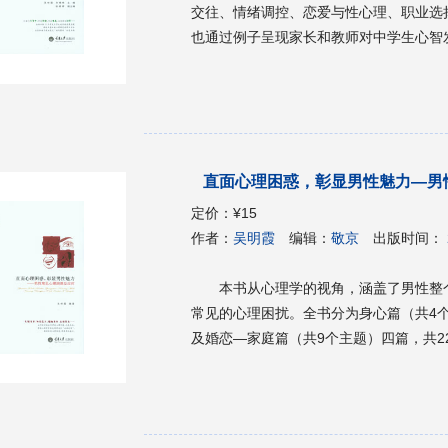
交往、情绪调控、恋爱与性心理、职业选
也通过例子呈现家长和教师对中学生心智
直面心理困惑，彰显男性魅力—男
定价：
¥15
作者：
吴明霞
编辑：
敬京
出版时间：
本书从心理学的视角，涵盖了男性整
常见的心理困扰。全书分为身心篇（共4
及婚恋—家庭篇（共9个主题）四篇，共2