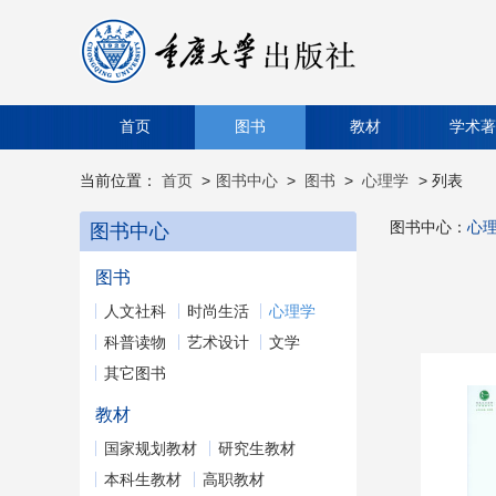
首页
图书
教材
学术著
当前位置：
首页
>
图书中心
>
图书
>
心理学
> 列表
图书中心：
心
图书中心
图书
人文社科
时尚生活
心理学
科普读物
艺术设计
文学
其它图书
教材
国家规划教材
研究生教材
本科生教材
高职教材