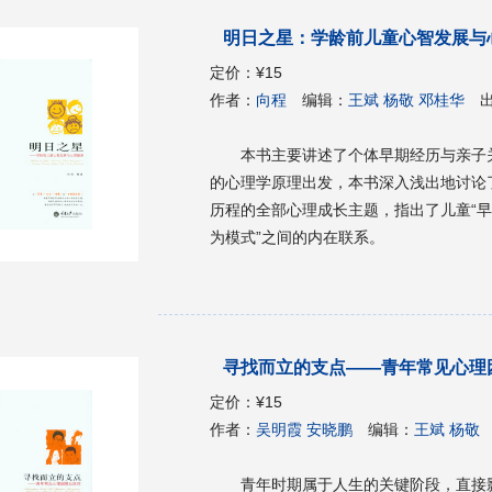
明日之星：学龄前儿童心智发展与
定价：
¥15
作者：
向程
编辑：
王斌 杨敬 邓桂华
本书主要讲述了个体早期经历与亲子
的心理学原理出发，本书深入浅出地讨论了从
历程的全部心理成长主题，指出了儿童“早
为模式”之间的内在联系。
寻找而立的支点——青年常见心理
定价：
¥15
作者：
吴明霞 安晓鹏
编辑：
王斌 杨敬
青年时期属于人生的关键阶段，直接