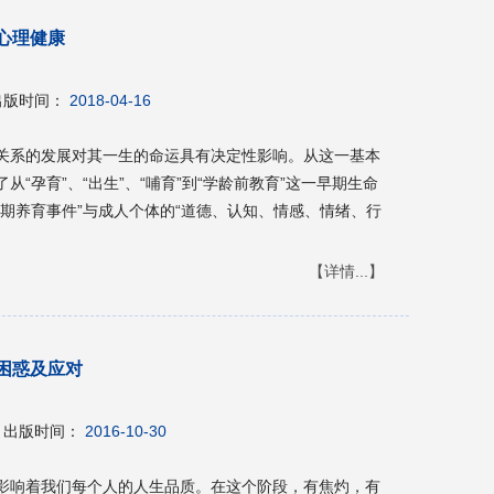
心理健康
出版时间：
2018-04-16
关系的发展对其一生的命运具有决定性影响。从这一基本
“孕育”、“出生”、“哺育”到“学龄前教育”这一早期生命
期养育事件”与成人个体的“道德、认知、情感、情绪、行
【详情...】
困惑及应对
出版时间：
2016-10-30
影响着我们每个人的人生品质。在这个阶段，有焦灼，有