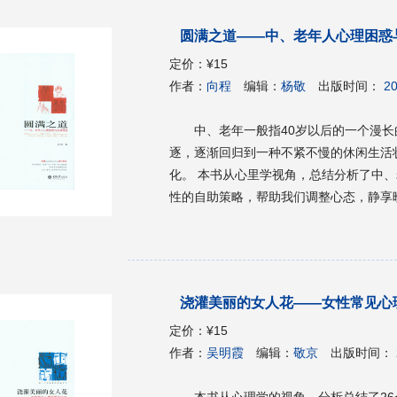
圆满之道——中、老年人心理困惑
定价：
¥15
作者：
向程
编辑：
杨敬
出版时间：
20
中、老年一般指40岁以后的一个漫
逐，逐渐回归到一种不紧不慢的休闲生活
化。 本书从心里学视角，总结分析了中、
性的自助策略，帮助我们调整心态，静享
浇灌美丽的女人花——女性常见心
定价：
¥15
作者：
吴明霞
编辑：
敬京
出版时间：
本书从心理学的视角，分析总结了2