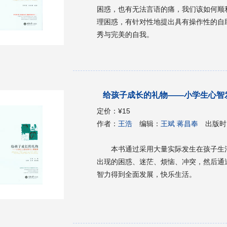
困惑，也有无法言语的痛，我们该如何顺利
理困惑，有针对性地提出具有操作性的自
秀与完美的自我。
给孩子成长的礼物——小学生心智
定价：
¥15
作者：
王浩
编辑：
王斌 蒋昌奉
出版时
本书通过采用大量实际发生在孩子生
出现的困惑、迷茫、烦恼、冲突，然后通
智力得到全面发展，快乐生活。