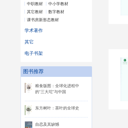
中职教材
中小学教材
其它教材
数字教材
课书房新形态教材
学术著作
其它
电子书架
图书推荐
粮食版图：全球化进程中
的“三大坨”与中国
东方树叶：茶叶的全球史
自恋及其缺憾