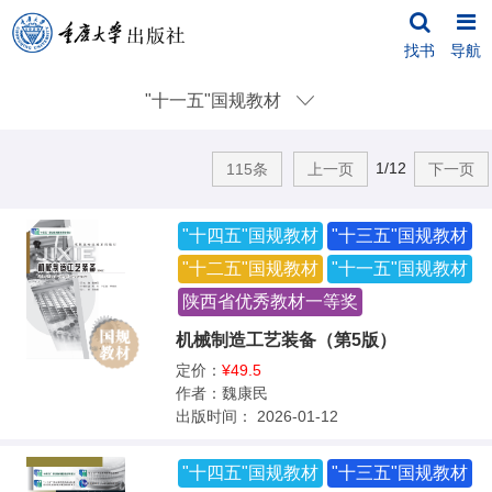
找书
导航
"十一五"国规教材
1/12
115条
上一页
下一页
"十四五"国规教材
"十三五"国规教材
"十二五"国规教材
"十一五"国规教材
陕西省优秀教材一等奖
机械制造工艺装备（第5版）
定价：
¥49.5
作者：
魏康民
出版时间：
2026-01-12
"十四五"国规教材
"十三五"国规教材