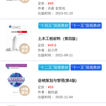
定价：
¥49
作者：
许蔚 史世伦
出版时间：
2023-01-10
"十四五"国规教材
"十一五"国规教材
土木工程材料（第四版）
定价：
¥49.8
作者：
彭小芹
出版时间：
2021-08-11
"十二五"国规教材
"十一五"国规教材
促销策划与管理(第4版)
定价：
¥59
作者：
杨伦超
出版时间：
2025-11-04