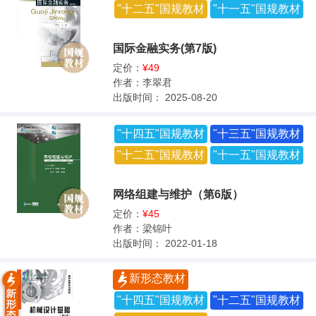
"十二五"国规教材
"十一五"国规教材
国际金融实务(第7版)
定价：
¥49
作者：
李翠君
出版时间：
2025-08-20
"十四五"国规教材
"十三五"国规教材
"十二五"国规教材
"十一五"国规教材
网络组建与维护（第6版）
定价：
¥45
作者：
梁锦叶
出版时间：
2022-01-18
新形态教材
"十四五"国规教材
"十二五"国规教材