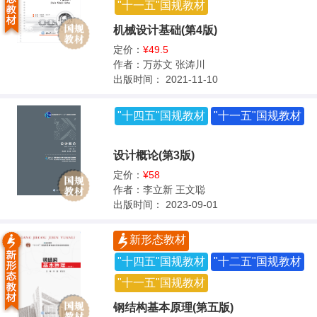
"十一五"国规教材
机械设计基础(第4版)
定价：
¥49.5
作者：
万苏文 张涛川
出版时间：
2021-11-10
"十四五"国规教材
"十一五"国规教材
设计概论(第3版)
定价：
¥58
作者：
李立新 王文聪
出版时间：
2023-09-01
新形态教材
"十四五"国规教材
"十二五"国规教材
"十一五"国规教材
钢结构基本原理(第五版)