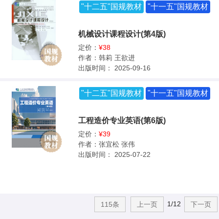
"十二五"国规教材
"十一五"国规教材
机械设计课程设计(第4版)
定价：
¥38
作者：
韩莉 王欲进
出版时间：
2025-09-16
"十二五"国规教材
"十一五"国规教材
工程造价专业英语(第6版)
定价：
¥39
作者：
张宜松 张伟
出版时间：
2025-07-22
1/12
115条
上一页
下一页