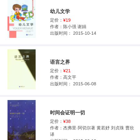
幼儿文学
定价：
¥19
作者：
陈小强 谢娟
出版时间：
2015-10-14
语言之界
定价：
¥21
作者：
高文平
出版时间：
2015-06-08
时间会证明一切
定价：
¥38
作者：
杰弗里·阿切尔著 黄若妤 刘贞珠 曹欣
译