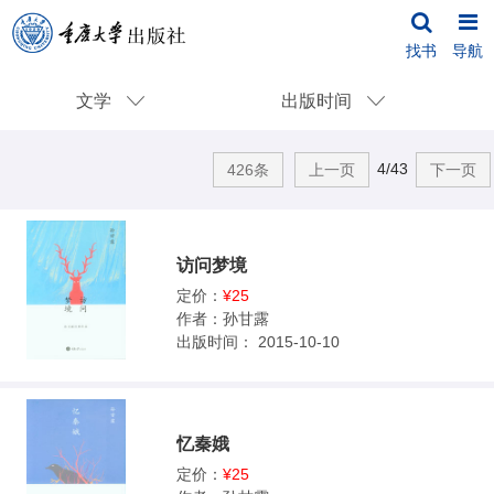
找书
导航
文学
出版时间
4/43
426条
上一页
下一页
访问梦境
定价：
¥25
作者：
孙甘露
出版时间：
2015-10-10
忆秦娥
定价：
¥25