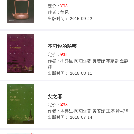
定价：
¥98
作者：
徐风
出版时间：
2015-09-22
不可说的秘密
定价：
¥38
作者：
杰弗里·阿切尔著 黄若妤 车家媛 金静
译
出版时间：
2015-08-11
父之罪
定价：
¥38
作者：
杰弗里·阿切尔著 黄若妤 王婷 谭彬译
出版时间：
2015-07-14