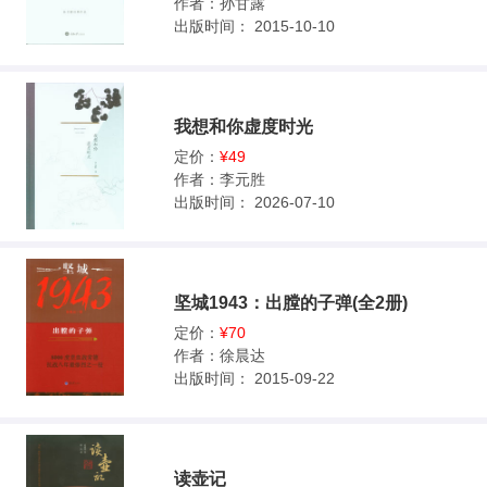
作者：
孙甘露
出版时间：
2015-10-10
我想和你虚度时光
定价：
¥49
作者：
李元胜
出版时间：
2026-07-10
坚城1943：出膛的子弹(全2册)
定价：
¥70
作者：
徐晨达
出版时间：
2015-09-22
读壶记