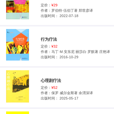
定价：
¥29
作者：
罗伯特·伍伯丁著 郑世彦译
出版时间：
2022-07-18
行为疗法
定价：
¥32
作者：
马丁·M.安东尼 丽莎白·罗默著 庄艳译
出版时间：
2016-10-29
心理剧疗法
定价：
¥52
作者：
保罗·威尔金斯著 余渭深译
出版时间：
2025-05-17