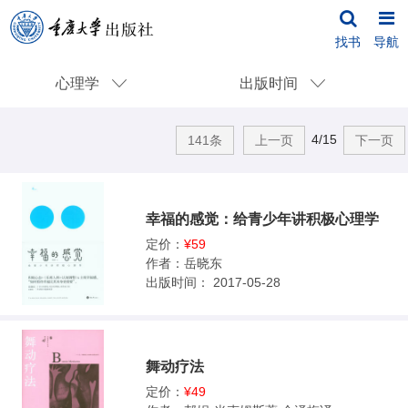
找书
导航
心理学
出版时间
4/15
141条
上一页
下一页
幸福的感觉：给青少年讲积极心理学
定价：
¥59
作者：
岳晓东
出版时间：
2017-05-28
舞动疗法
定价：
¥49