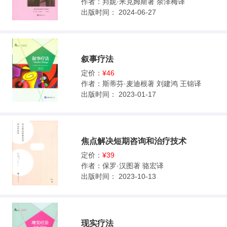
作者：
邦妮·米克姆斯著 余泽梅译
出版时间：
2024-06-27
叙事疗法
定价：
¥46
作者：
斯蒂芬·麦迪根著 刘建鸿 王锦译
出版时间：
2023-01-17
焦点解决短期咨询和治疗技术
定价：
¥39
作者：
保罗·汉图著 骆宏译
出版时间：
2023-10-13
现实疗法