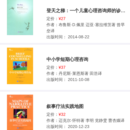
登天之梯：一个儿童心理咨询师的诊疗笔记
定价：
¥27
作者：
布鲁斯·D.佩里 迈亚·塞拉维茨著 曾早
垒译
出版时间：
2014-08-22
中小学短期心理咨询
定价：
¥37
作者：
丹尼斯·莱恩斯著 田浩译
出版时间：
2011-10-08
叙事疗法实践地图
定价：
¥32
作者：
迈克尔·怀特著 李明 党静雯 曹杏娥译
出版时间：
2020-12-23