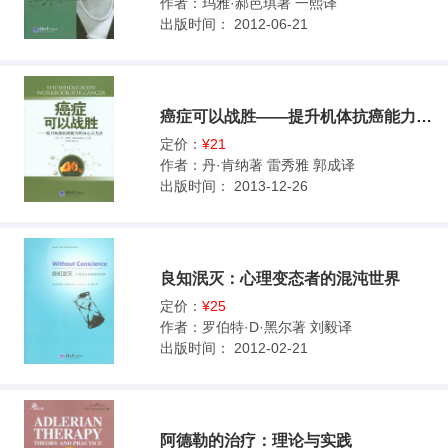
作者：
玛雅·郝芭琪著 一熙译
出版时间：
2012-06-21
癌症可以战胜——提升机体抗癌能力的身心灵方法
定价：
¥21
作者：
丹·肯纳著 雷秀雅 郭成译
出版时间：
2013-12-26
良知泯灭：心理变态者的混沌世界
定价：
¥25
作者：
罗伯特·D·黑尔著 刘毅译
出版时间：
2012-02-21
阿德勒的治疗：理论与实践