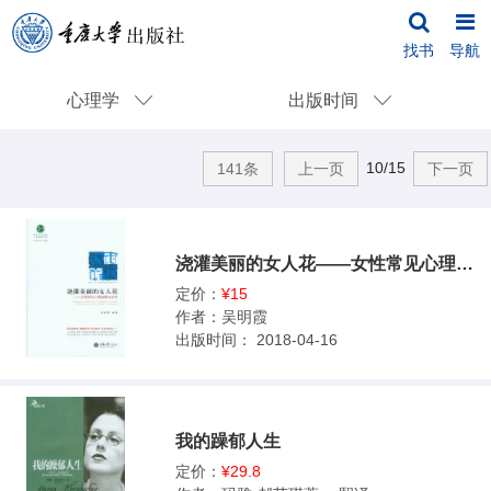
找书
导航
心理学
出版时间
10/15
141条
上一页
下一页
浇灌美丽的女人花——女性常见心理困惑及应对
定价：
¥15
作者：
吴明霞
出版时间：
2018-04-16
我的躁郁人生
定价：
¥29.8