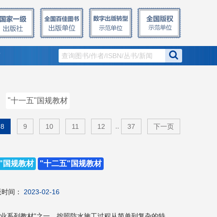
窗
"十一五"国规教材
..
8
9
10
11
12
37
下一页
"国规教材
"十二五"国规教材
版时间：
2023-02-16
专业系列教材”之一，按照防水施工过程从简单到复杂的特