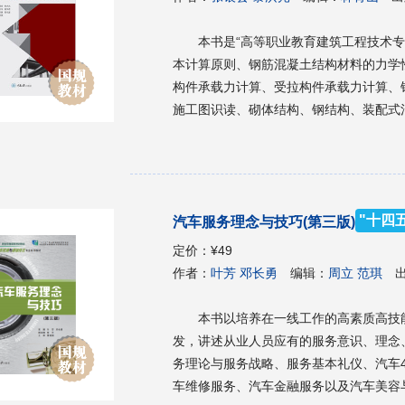
本书是“高等职业教育建筑工程技术专
本计算原则、钢筋混凝土结构材料的力学
构件承载力计算、受拉构件承载力计算、
施工图识读、砌体结构、钢结构、装配式混凝土结构。 本书内容系统、
新的技术标准和技术规范编写，可作为高
专业的专业教材，也可作为从事相关工作
"十四
汽车服务理念与技巧(第三版)
定价：
¥49
作者：
叶芳 邓长勇
编辑：
周立 范琪
本书以培养在一线工作的高素质高技
发，讲述从业人员应有的服务意识、理念
务理论与服务战略、服务基本礼仪、汽车
车维修服务、汽车金融服务以及汽车美容与装饰服务。 本书可作为高职