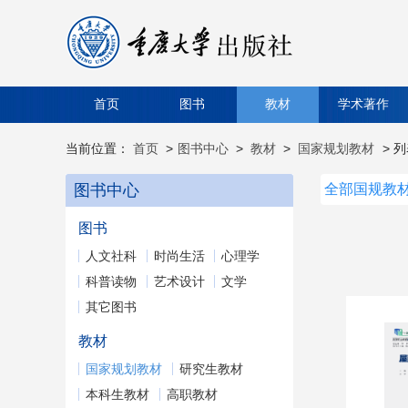
首页
图书
教材
学术著作
当前位置：
首页
>
图书中心
>
教材
>
国家规划教材
> 
图书中心
全部国规教
图书
人文社科
时尚生活
心理学
科普读物
艺术设计
文学
其它图书
教材
国家规划教材
研究生教材
本科生教材
高职教材