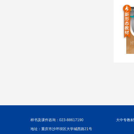
样书及课件咨询：023-88617190
大中专教材咨
地址：重庆市沙坪坝区大学城西路21号