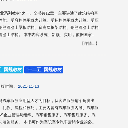
业系列教材”之一。全书共12章，主要讲述了建筑结构基
性能、受弯构件承载力计算、受扭构件承载力计算、受压
钢筋混凝土梁板结构、多高层框架结构、钢筋混凝土结构
新颖、实用，依据国家最
等职业教育建筑工程技术、工程监理、工程管理等土建类
【详情...】
的技术和管理人员自学和参考使用。
五"国规教材
"十二五"国规教材
出版时间：
2021-11-13
能汽车服务应用型人才为目标，从客户服务这个角度出
、礼仪、流程和技巧，主要内容有汽车服务内涵、汽车服
4S企业管理与组织、汽车销售服务、汽车售后服务、汽
高专汽车营销专业的必修