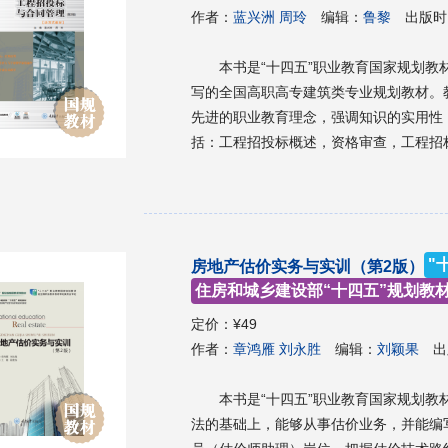
作者：
蓝兴洲 周玲
编辑：
鲁黎
出版时
本书是“十四五”职业教育国家规划教材。 本书是根据教育部对高职高专教育的教学基
写的全国高职高专建筑类专业规划教材。
先进的职业教育理念，强调知识的实用性
括：工程招投标概述，资格审查，工程招
处理，建设工程合同，建设工程施工合同管理，工程施工索赔
造价、建筑工程技术、建设工程管理及其
程监理机构、建设单位、工程招投标代理
"
房地产估价实务与实训（第2版）
住房和城乡建设部“十四五”规划教
定价：
¥49
作者：
章鸿雁 刘永胜
编辑：
刘颖果
出
本书是“十四五”职业教育国家规划
法的基础上，能够从事估价业务，并能编