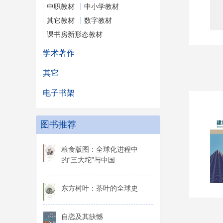
中职教材
中小学教材
其它教材
数字教材
课书房新形态教材
学术著作
其它
电子书架
图书推荐
粮食版图：全球化进程中
的“三大坨”与中国
东方树叶：茶叶的全球史
自恋及其缺憾