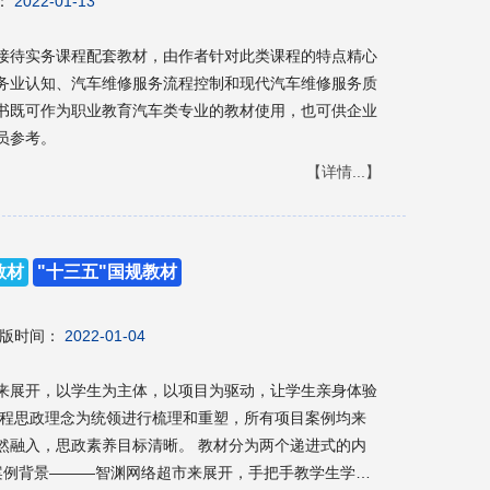
：
2022-01-13
接待实务课程配套教材，由作者针对此类课程的特点精心
务业认知、汽车维修服务流程控制和现代汽车维修服务质
员参考。
【详情...】
教材
"十三五"国规教材
版时间：
2022-01-04
来展开，以学生为主体，以项目为驱动，让学生亲身体验
课程思政理念为统领进行梳理和重塑，所有项目案例均来
然融入，思政素养目标清晰。 教材分为两个递进式的内
的案例背景———智渊网络超市来展开，手把手教学生学会