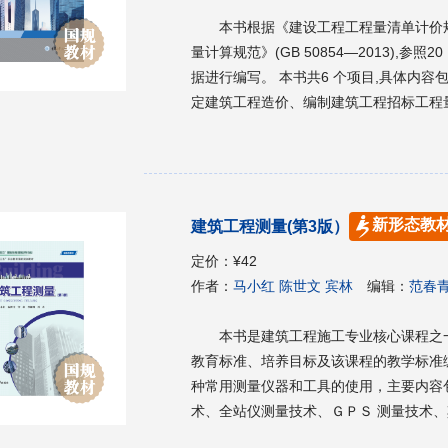
本书根据《建设工程工程量清单计价规范
量计算规范》(GB 50854—2013),参
据进行编写。 本书共6 个项目,具体内
定建筑工程造价、编制建筑工程招标工程
价、编制竣工结算价。 本书可作为工程造价、建设工程管理、建筑工程技术等相关专业施工图预
算实训、建筑工程计量与计价实训、工程
程预算、建筑工程计量与计价课程的案例
价基本技能和提高专业能力的参考资料。
新形态教
建筑工程测量(第3版）
定价：
¥42
作者：
马小红 陈世文 宾林
编辑：
范春
本书是建筑工程施工专业核心课程之
教育标准、培养目标及该课程的教学标准编
种常用测量仪器和工具的使用，主要内容
术、全站仪测量技术、ＧＰＳ 测量技术
应用、建筑施工测量。 本书可作为中等职业学校建筑工程施工专业的教学用书，也可供工程技术