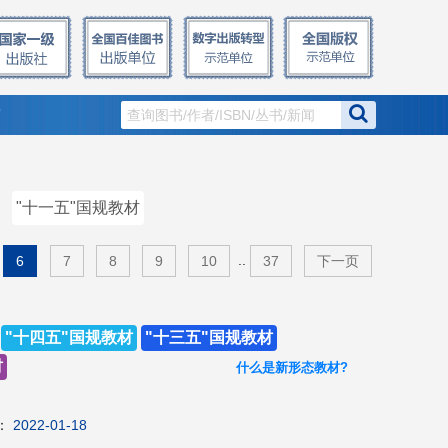
窗
"十一五"国规教材
..
6
7
8
9
10
37
下一页
"十四五"国规教材
"十三五"国规教材
材
什么是新形态教材?
：
2022-01-18