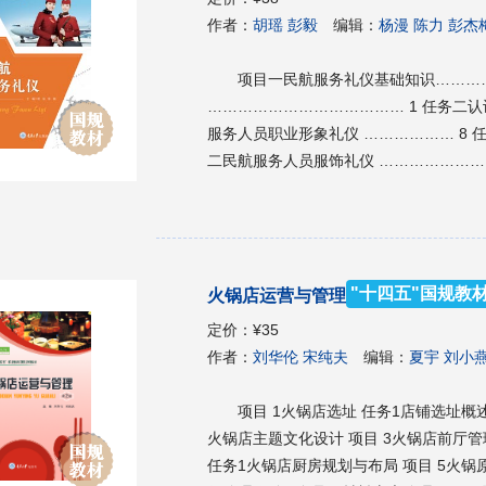
页………………………………………………
作者：
胡瑶 彭毅
编辑：
杨漫 陈力 彭杰
息………………………………………………
…………………………………………………
项目一民航服务礼仪基础知识…………
划………………………………………………
………………………………… 1 任务二认
题………………………………………………
服务人员职业形象礼仪 ……………… 8 
面………………………………………………
二民航服务人员服饰礼仪 …………………
价…………………………………………………
……………………… 29 项目三民航服务
广………………………………………………
言礼仪规范 ……………………… 43 任
具………………………………………………
民航服务岗位礼仪 ……………………………
动………………………………………………
…………………………… 63 任务二民航
广………………………………………………
"十四五"国规教
火锅店运营与管理
务社交礼仪 ………………………… 101 
广………………………………………………
二民航服务接待礼仪 …………………………
定价：
¥35
广………………………………………………
121 参考文献 ………………………………
作者：
刘华伦 宋纯夫
编辑：
夏宇 刘小
广………………………………………………
…………………………………………………
项目 1火锅店选址 任务1店铺选址概
户………………………………………………
火锅店主题文化设计 项目 3火锅店前厅管
划………………………………………………
任务1火锅店厨房规划与布局 项目 5火锅
息…………………………………………………