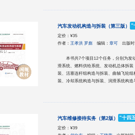
人员参考使用。
汽车发动机构造与拆装（第三版）
定价：
¥35
作者：
王孝洪 罗彪
编辑：
章可
出版时
本书共7个项目12个任务，分别为
滑系统、燃料供给系统、发动机总体拆装
装、活塞连杆组构造与拆装、曲轴飞轮组
装、冷却系统构造与拆装、润滑系统构造
操作步骤并且配有大量的操作过程图片，
可以登录资源网站观看和下载，让内容学习起来简单易懂。 本书可
专业的教材，也可作为汽车维修技术人员
"十四
汽车维修接待实务（第2版）
定价：
¥39