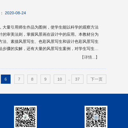
：
2020-08-24
，大量引用师生作品为图例，使学生能以科学的观察方法
计的审美法则，掌握风景画在设计中的应用。本教材分为
方法、素描风景写生、色彩风景写生和设计色彩风景写生
法步骤的实解，还有大量的风景写生案例，对学生写生可
写生作品临摹的优秀范画。
【详情...】
..
6
7
8
9
10
37
下一页