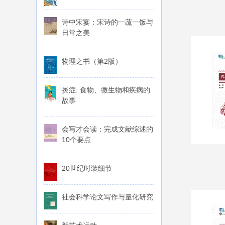
诗中宋宴：宋诗的一蔬一饭与
日常之美
物理之书（第2版）
炎症: 食物、微生物和疾病的
故事
会写才会读：完成文献综述的
10个要点
20世纪时装细节
社会科学论文写作与量化研究