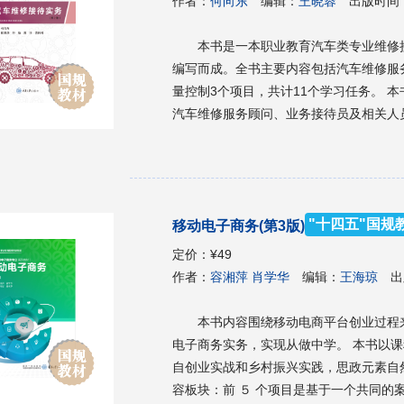
作者：
何向东
编辑：
王晓蓉
出版时间
本书是一本职业教育汽车类专业维修
编写而成。全书主要内容包括汽车维修服
量控制3个项目，共计11个学习任务。 本书既可作为职业教育汽车类专业的教材使用，也可供企业
汽车维修服务顾问、业务接待员及相关人
"十四五"国规
移动电子商务(第3版)
定价：
¥49
作者：
容湘萍 肖学华
编辑：
王海琼
出
本书内容围绕移动电商平台创业过程
电子商务实务，实现从做中学。 本书以
自创业实战和乡村振兴实践，思政元素自
容板块：前 ５ 个项目是基于一个共同