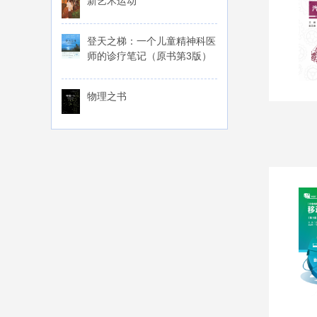
新艺术运动
登天之梯：一个儿童精神科医
师的诊疗笔记（原书第3版）
物理之书