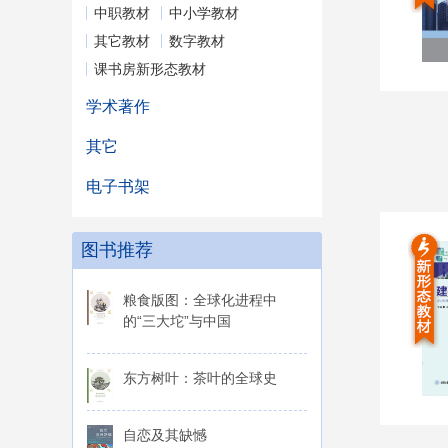
中职教材
中小学教材
其它教材
数字教材
课书房新形态教材
学术著作
其它
电子书架
图书推荐
粮食版图：全球化进程中
的“三大坨”与中国
东方树叶：茶叶的全球史
自恋及其缺憾