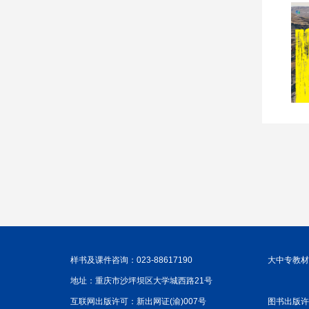
样书及课件咨询：023-88617190
大中专教材咨
地址：重庆市沙坪坝区大学城西路21号
互联网出版许可：新出网证(渝)007号
图书出版许