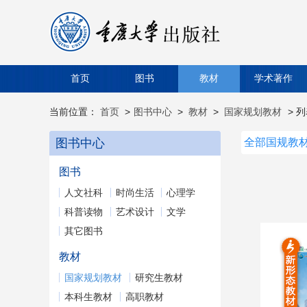
首页
图书
教材
学术著作
当前位置：
首页
>
图书中心
>
教材
>
国家规划教材
> 
图书中心
全部国规教
图书
人文社科
时尚生活
心理学
科普读物
艺术设计
文学
其它图书
教材
国家规划教材
研究生教材
本科生教材
高职教材